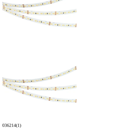
036214(1)