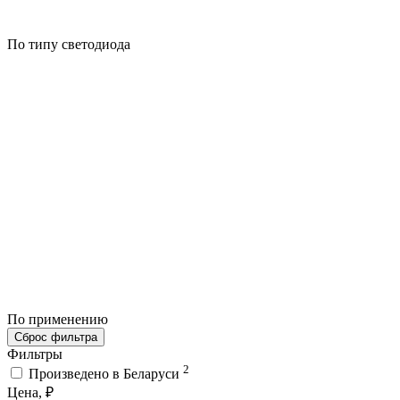
По типу светодиода
По применению
Сброс фильтра
Фильтры
2
Произведено в Беларуси
Цена, ₽