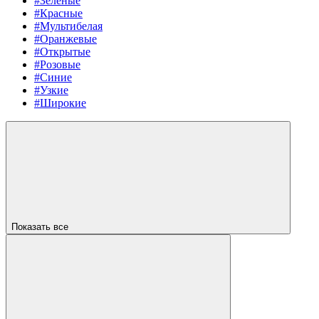
#Зеленые
#Красные
#Мультибелая
#Оранжевые
#Открытые
#Розовые
#Синие
#Узкие
#Широкие
Показать все