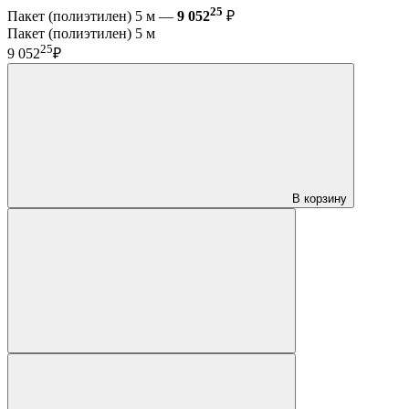
25
Пакет (полиэтилен) 5 м —
9 052
₽
Пакет (полиэтилен) 5 м
25
9 052
₽
В корзину