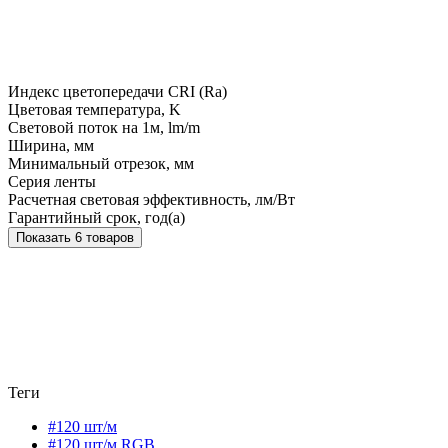
Индекс цветопередачи CRI (Ra)
Цветовая температура, K
Световой поток на 1м, lm/m
Ширина, мм
Минимальный отрезок, мм
Серия ленты
Расчетная световая эффективность, лм/Вт
Гарантийный срок, год(а)
Показать 6 товаров
Теги
#120 шт/м
#120 шт/м RGB