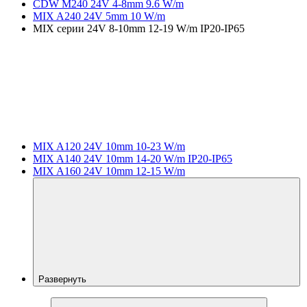
CDW M240 24V 4-8mm 9.6 W/m
MIX A240 24V 5mm 10 W/m
MIX серии 24V 8-10mm 12-19 W/m IP20-IP65
MIX A120 24V 10mm 10-23 W/m
MIX A140 24V 10mm 14-20 W/m IP20-IP65
MIX A160 24V 10mm 12-15 W/m
Развернуть