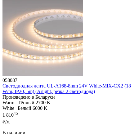
058087
Светодиодная лента UL-A168-8mm 24V White-MIX-CX2 (18
W/m, IP20, 5m) (Arlight, резка 2 светодиода)
Произведено в Беларуси
Warm | Тёплый 2700 K
White | Белый 6000 K
45
1 810
₽/м
В наличии