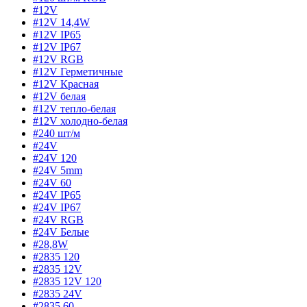
#12V
#12V 14,4W
#12V IP65
#12V IP67
#12V RGB
#12V Герметичные
#12V Красная
#12V белая
#12V тепло-белая
#12V холодно-белая
#240 шт/м
#24V
#24V 120
#24V 5mm
#24V 60
#24V IP65
#24V IP67
#24V RGB
#24V Белые
#28,8W
#2835 120
#2835 12V
#2835 12V 120
#2835 24V
#2835 60