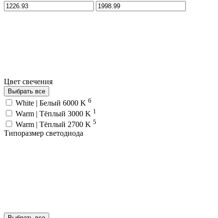
Цвет свечения
Выбрать все
6
White | Белый 6000 K
1
Warm | Тёплый 3000 K
5
Warm | Тёплый 2700 K
Типоразмер светодиода
Выбрать все