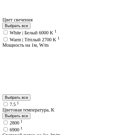
Цвет свечения
Выбрать все
1
White | Белый 6000 K
1
Warm | Тёплый 2700 K
Мощность на 1м, W/m
Выбрать все
1
7.5
Цветовая температура, K
Выбрать все
1
2800
1
6900