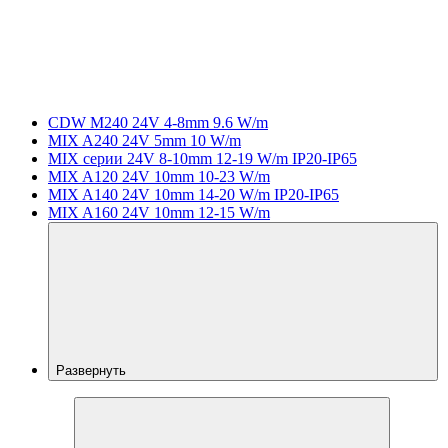
CDW M240 24V 4-8mm 9.6 W/m
MIX A240 24V 5mm 10 W/m
MIX серии 24V 8-10mm 12-19 W/m IP20-IP65
MIX A120 24V 10mm 10-23 W/m
MIX A140 24V 10mm 14-20 W/m IP20-IP65
MIX A160 24V 10mm 12-15 W/m
Развернуть