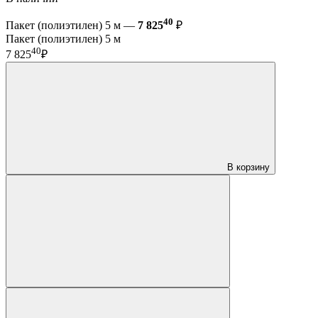
40
Пакет (полиэтилен) 5 м —
7 825
₽
Пакет (полиэтилен) 5 м
40
7 825
₽
В корзину