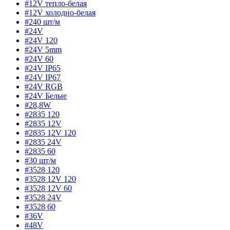
#12V тепло-белая
#12V холодно-белая
#240 шт/м
#24V
#24V 120
#24V 5mm
#24V 60
#24V IP65
#24V IP67
#24V RGB
#24V Белые
#28,8W
#2835 120
#2835 12V
#2835 12V 120
#2835 24V
#2835 60
#30 шт/м
#3528 120
#3528 12V 120
#3528 12V 60
#3528 24V
#3528 60
#36V
#48V