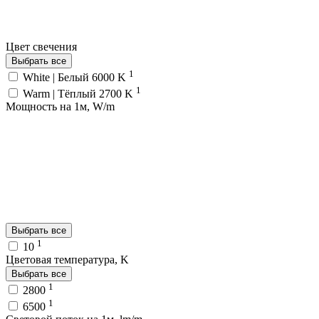
Цвет свечения
Выбрать все
1
White | Белый 6000 K
1
Warm | Тёплый 2700 K
Мощность на 1м, W/m
Выбрать все
1
10
Цветовая температура, K
Выбрать все
1
2800
1
6500