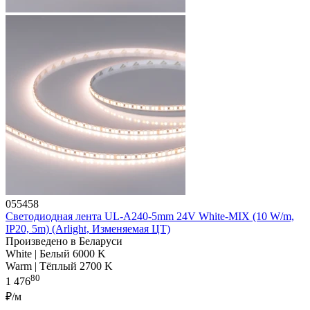
055458
Светодиодная лента UL-A240-5mm 24V White-MIX (10 W/m,
IP20, 5m) (Arlight, Изменяемая ЦТ)
Произведено в Беларуси
White | Белый 6000 K
Warm | Тёплый 2700 K
80
1 476
₽/м