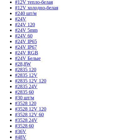
#12V тепло-белая
#12V холодно-белая
#240 шт/м
#24V
#24V 120
#24V 5mm
#24V 60
#24V IP65
#24V IP67
#24V RGB
#24V Белые
#28,8W
#2835 120
#2835 12V
#2835 12V 120
#2835 24V
#2835 60
#30 шт/м
#3528 120
#3528 12V 120
#3528 12V 60
#3528 24V
#3528 60
#36V
#48V