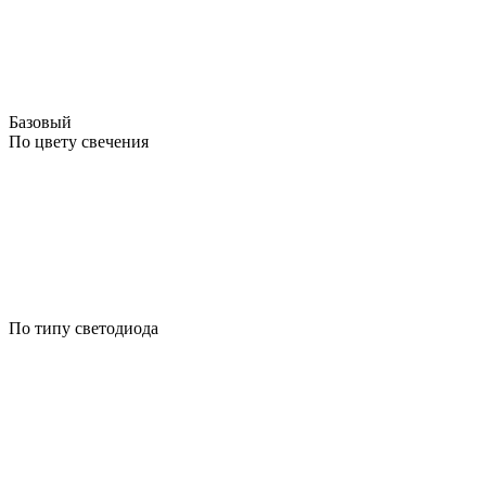
Базовый
По цвету свечения
По типу светодиода