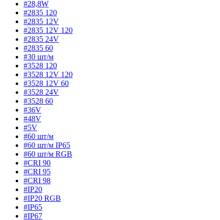
#28,8W
#2835 120
#2835 12V
#2835 12V 120
#2835 24V
#2835 60
#30 шт/м
#3528 120
#3528 12V 120
#3528 12V 60
#3528 24V
#3528 60
#36V
#48V
#5V
#60 шт/м
#60 шт/м IP65
#60 шт/м RGB
#CRI 90
#CRI 95
#CRI 98
#IP20
#IP20 RGB
#IP65
#IP67