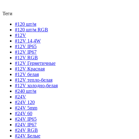
Теги
#120 шт/м
#120 шт/м RGB
#12V
#12V 14,4W
#12V IP65
#12V IP67
#12V RGB
#12V Герметичные
#12V Красная
#12V белая
#12V тепло-белая
#12V холодно-белая
#240 шт/м
#24V
#24V 120
#24V 5mm
#24V 60
#24V IP65
#24V IP67
#24V RGB
#24V Белые