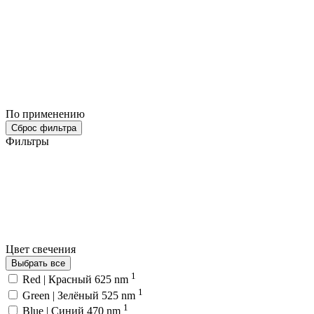
По применению
Сброс фильтра
Фильтры
Цвет свечения
Выбрать все
1
Red | Красный 625 nm
1
Green | Зелёный 525 nm
1
Blue | Синий 470 nm