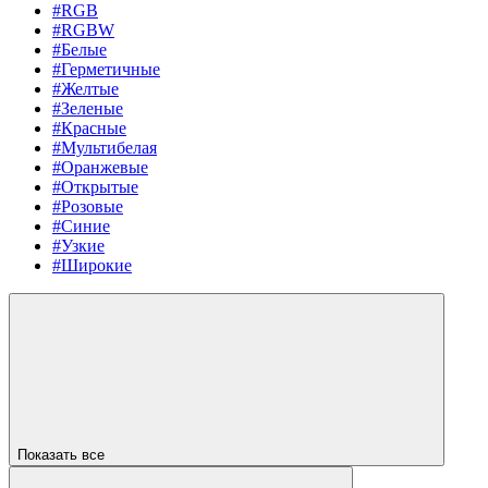
#RGB
#RGBW
#Белые
#Герметичные
#Желтые
#Зеленые
#Красные
#Мультибелая
#Оранжевые
#Открытые
#Розовые
#Синие
#Узкие
#Широкие
Показать все