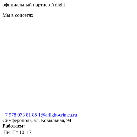
официальный партнер Arlight
Мы в соцсетях
+7 978 073 81 85
1@arlight-crimea.ru
Симферополь, ул. Ковыльная, 94
Работаем:
Пн–Пт
10–17