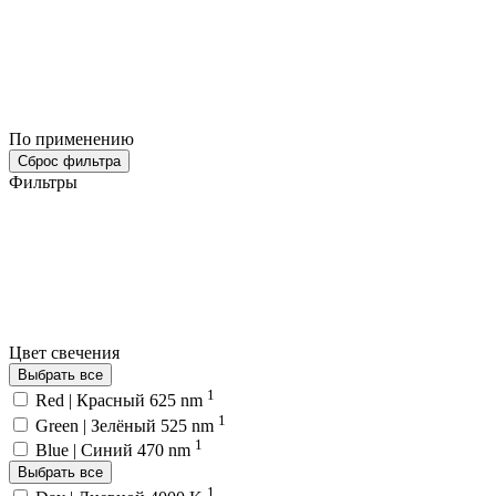
По применению
Сброс фильтра
Фильтры
Цвет свечения
Выбрать все
1
Red | Красный 625 nm
1
Green | Зелёный 525 nm
1
Blue | Синий 470 nm
Выбрать все
1