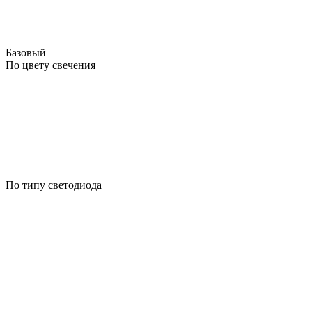
Базовый
По цвету свечения
По типу светодиода