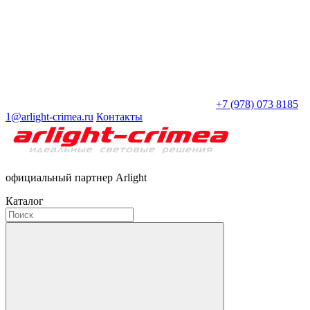
+7 (978) 073 8185
1@arlight-crimea.ru
Контакты
официальный партнер Arlight
Каталог