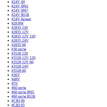
#24V 60
#24V IP65
#24V IP67
#24V RGB
#24V Белые
#28,8W
#2835 120
#2835 12V
#2835 12V 120
#2835 24V
#2835 60
#30 шт/м
#3528 120
#3528 12V 120
#3528 12V 60
#3528 24V
#3528 60
#36V
#48V
#5V
#60 шт/м
#60 шт/м IP65
#60 шт/м RGB
#CRI 90
#CRI 95