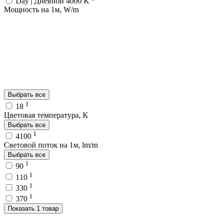
Day | Дневной 4000 K
Мощность на 1м, W/m
Выбрать все
1
18
Цветовая температура, K
Выбрать все
1
4100
Световой поток на 1м, lm/m
Выбрать все
1
90
1
110
1
330
1
370
Показать 1 товар