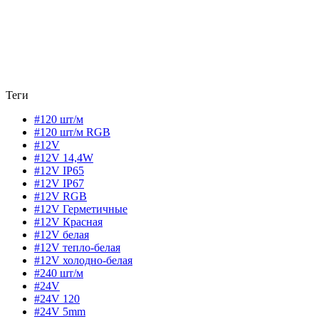
Теги
#120 шт/м
#120 шт/м RGB
#12V
#12V 14,4W
#12V IP65
#12V IP67
#12V RGB
#12V Герметичные
#12V Красная
#12V белая
#12V тепло-белая
#12V холодно-белая
#240 шт/м
#24V
#24V 120
#24V 5mm