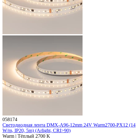
058174
Светодиодная лента DMX-A96-12mm 24V Warm2700-PX12 (14
W/m, IP20, 5m) (Arlight, CRI>90)
Warm | Тёплый 2700 K