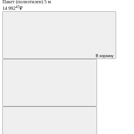
Пакет (полиэтилен) 5 м
45
14 992
₽
В корзину