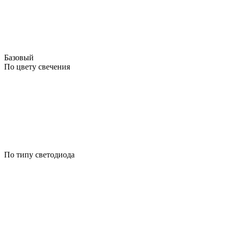
Базовый
По цвету свечения
По типу светодиода