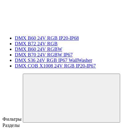
DMX B60 24V RGB IP20-IP68
DMX B72 24V RGB
DMX B60 24V RGBW
DMX B70 24V RGBW IP67
DMX S36 24V RGB IP67 WallWasher
DMX COB X1008 24V RGB IP20-IP67
Фильтры
Разделы