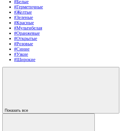
#Белые
#Герметичные
#Желтые
#Зеленые
#Красные
#Мультибелая
#Оранжевые
#Открытые
#Розовые
#Синие
#Узкие
#Широкие
Показать все