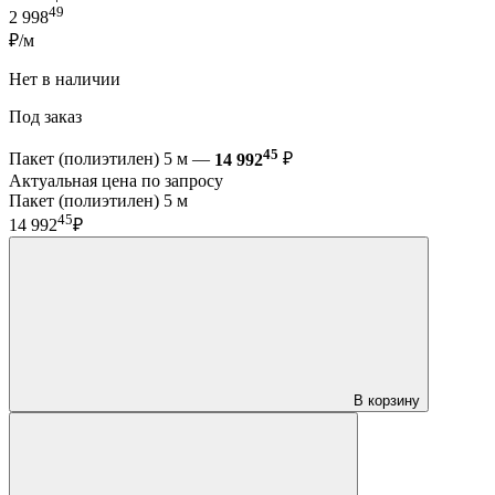
49
2 998
₽/м
Нет в наличии
Под заказ
45
Пакет (полиэтилен) 5 м —
14 992
₽
Актуальная цена по запросу
Пакет (полиэтилен) 5 м
45
14 992
₽
В корзину