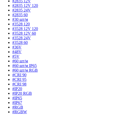
#2835 12V
#2835 12V 120
#2835 24V
#2835 60
#30 шт/м
#3528 120
#3528 12V 120
#3528 12V 60
#3528 24V
#3528 60
#36V
#48V
#5V
#60 шт/м
#60 шт/м IP65
#60 шт/м RGB
#CRI 90
#CRI 95
#CRI 98
#IP20
#IP20 RGB
#IP65
#IP67
#RGB
#RGBW