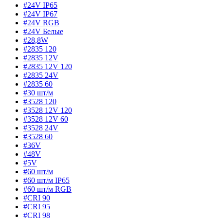
#24V IP65
#24V IP67
#24V RGB
#24V Белые
#28,8W
#2835 120
#2835 12V
#2835 12V 120
#2835 24V
#2835 60
#30 шт/м
#3528 120
#3528 12V 120
#3528 12V 60
#3528 24V
#3528 60
#36V
#48V
#5V
#60 шт/м
#60 шт/м IP65
#60 шт/м RGB
#CRI 90
#CRI 95
#CRI 98