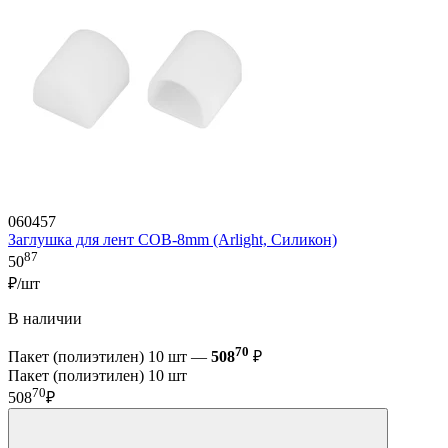
060457
Заглушка для лент COB-8mm (Arlight, Силикон)
87
50
₽/шт
В наличии
70
Пакет (полиэтилен) 10 шт —
508
₽
Пакет (полиэтилен) 10 шт
70
508
₽