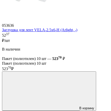
053636
Заглушка для лент VELA-2.5x6-H (Arlight, -)
37
52
₽/шт
В наличии
70
Пакет (полиэтилен) 10 шт —
523
₽
Пакет (полиэтилен) 10 шт
70
523
₽
В корзину