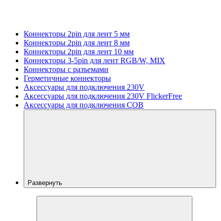
Коннекторы 2pin для лент 5 мм
Коннекторы 2pin для лент 8 мм
Коннекторы 2pin для лент 10 мм
Коннекторы 3-5pin для лент RGB/W, MIX
Коннекторы с разъемами
Герметичные коннекторы
Аксессуары для подключения 230V
Аксессуары для подключения 230V FlickerFree
Аксессуары для подключения COB
Развернуть