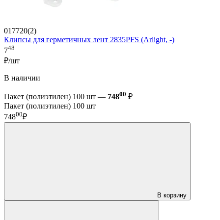
017720(2)
Клипсы для герметичных лент 2835PFS (Arlight, -)
48
7
₽/шт
В наличии
00
Пакет (полиэтилен) 100 шт —
748
₽
Пакет (полиэтилен) 100 шт
00
748
₽
В корзину