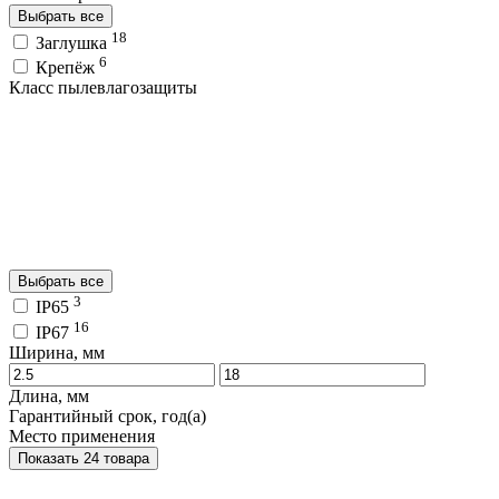
Выбрать все
18
Заглушка
6
Крепёж
Класс пылевлагозащиты
Выбрать все
3
IP65
16
IP67
Ширина, мм
Длина, мм
Гарантийный срок, год(а)
Место применения
Показать 24 товара