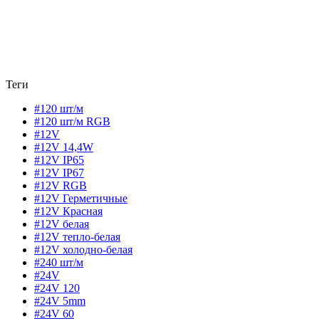
Теги
#120 шт/м
#120 шт/м RGB
#12V
#12V 14,4W
#12V IP65
#12V IP67
#12V RGB
#12V Герметичные
#12V Красная
#12V белая
#12V тепло-белая
#12V холодно-белая
#240 шт/м
#24V
#24V 120
#24V 5mm
#24V 60