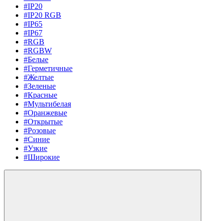
#IP20
#IP20 RGB
#IP65
#IP67
#RGB
#RGBW
#Белые
#Герметичные
#Желтые
#Зеленые
#Красные
#Мультибелая
#Оранжевые
#Открытые
#Розовые
#Синие
#Узкие
#Широкие