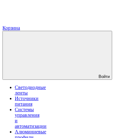
Корзина
Войти
Светодиодные
ленты
Источники
питания
Системы
управления
и
автоматизации
Алюминиевые
профили