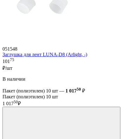
051548
Заглушка для лент LUNA-D8 (Arlight, -)
75
101
₽/шт
В наличии
50
Пакет (полиэтилен) 10 шт —
1 017
₽
Пакет (полиэтилен) 10 шт
50
1 017
₽