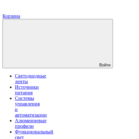
Корзина
Войти
Светодиодные
ленты
Источники
питания
Системы
управления
и
автоматизации
Алюминиевые
профили
Функциональный
свет