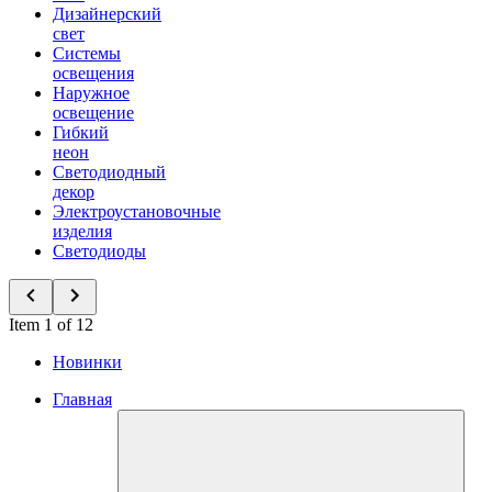
Дизайнерский
свет
Системы
освещения
Наружное
освещение
Гибкий
неон
Светодиодный
декор
Электроустановочные
изделия
Светодиоды
Item 1 of 12
Новинки
Главная