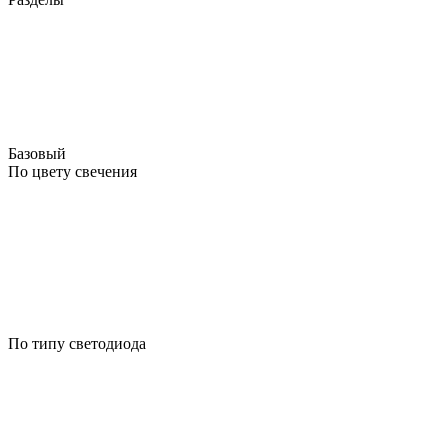
Базовый
По цвету свечения
По типу светодиода