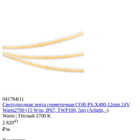
041784(1)
Светодиодная лента герметичная COB-PS-X480-12mm 24V
Warm2700 (15 W/m, IP67, TWP100, 5m) (Arlight, -)
Warm | Тёплый 2700 K
43
2 820
₽/м