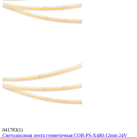
041783(1)
Светодиодная лента герметичная COB-PS-X480-12mm 24V