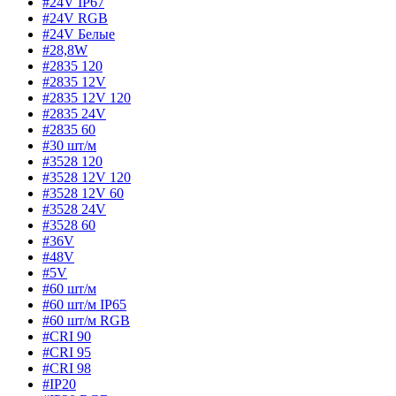
#24V IP67
#24V RGB
#24V Белые
#28,8W
#2835 120
#2835 12V
#2835 12V 120
#2835 24V
#2835 60
#30 шт/м
#3528 120
#3528 12V 120
#3528 12V 60
#3528 24V
#3528 60
#36V
#48V
#5V
#60 шт/м
#60 шт/м IP65
#60 шт/м RGB
#CRI 90
#CRI 95
#CRI 98
#IP20