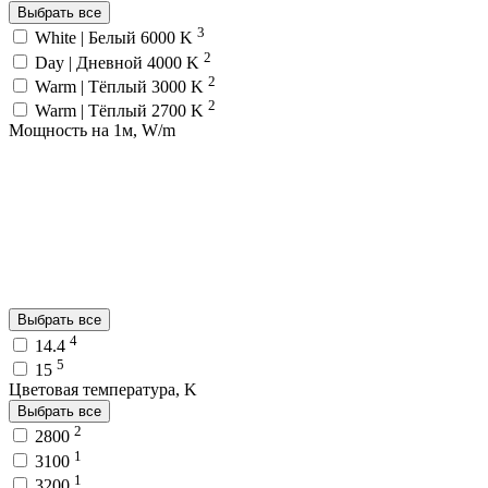
Выбрать все
3
White | Белый 6000 K
2
Day | Дневной 4000 K
2
Warm | Тёплый 3000 K
2
Warm | Тёплый 2700 K
Мощность на 1м, W/m
Выбрать все
4
14.4
5
15
Цветовая температура, K
Выбрать все
2
2800
1
3100
1
3200