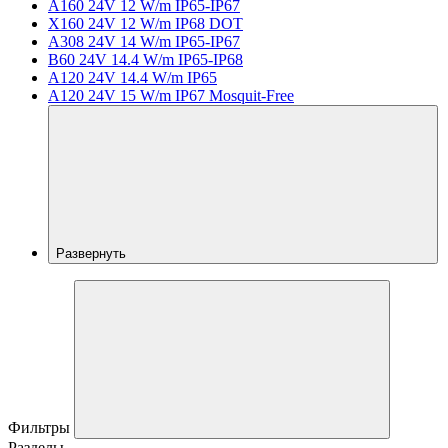
A160 24V 12 W/m IP65-IP67
X160 24V 12 W/m IP68 DOT
A308 24V 14 W/m IP65-IP67
B60 24V 14.4 W/m IP65-IP68
A120 24V 14.4 W/m IP65
A120 24V 15 W/m IP67 Mosquit-Free
Развернуть
Фильтры
Разделы