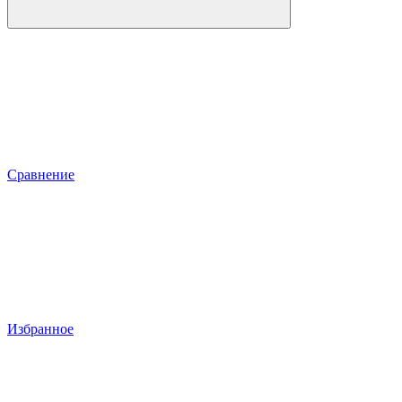
Сравнение
Избранное