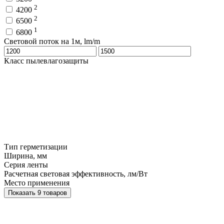
2
4200
2
6500
1
6800
Световой поток на 1м, lm/m
Класс пылевлагозащиты
Тип герметизации
Ширина, мм
Серия ленты
Расчетная световая эффективность, лм/Вт
Место применения
Показать 9 товаров