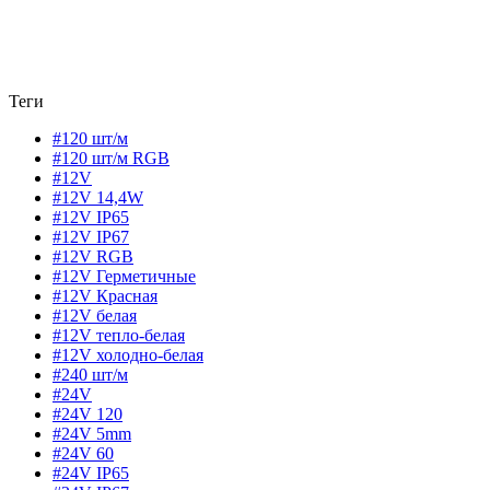
Теги
#120 шт/м
#120 шт/м RGB
#12V
#12V 14,4W
#12V IP65
#12V IP67
#12V RGB
#12V Герметичные
#12V Красная
#12V белая
#12V тепло-белая
#12V холодно-белая
#240 шт/м
#24V
#24V 120
#24V 5mm
#24V 60
#24V IP65