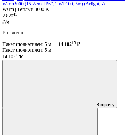
Warm3000 (15 W/m, IP67, TWP100, 5m) (Arlight, -)
Warm | Тёплый 3000 K
43
2 820
₽/м
В наличии
15
Пакет (полиэтилен) 5 м —
14 102
₽
Пакет (полиэтилен) 5 м
15
14 102
₽
В корзину