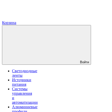
Корзина
Войти
Светодиодные
ленты
Источники
питания
Системы
управления
и
автоматизации
Алюминиевые
профили