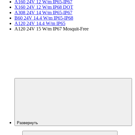
A160 24V 12 W/m IP65-IP67
X160 24V 12 W/m IP68 DOT
A308 24V 14 W/m IP65-IP67
B60 24V 14.4 W/m IP65-IP68
A120 24V 14.4 W/m IP65
A120 24V 15 W/m IP67 Mosquit-Free
Развернуть