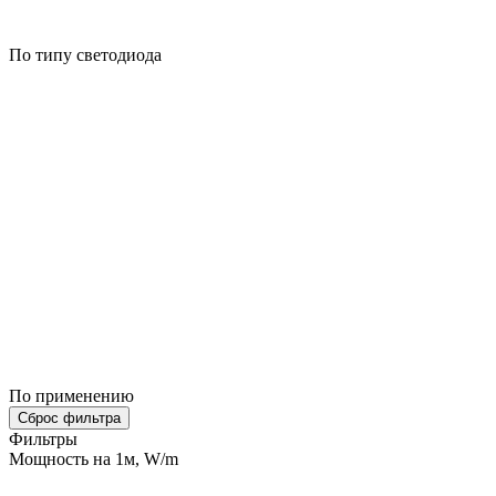
По типу светодиода
По применению
Сброс фильтра
Фильтры
Мощность на 1м, W/m