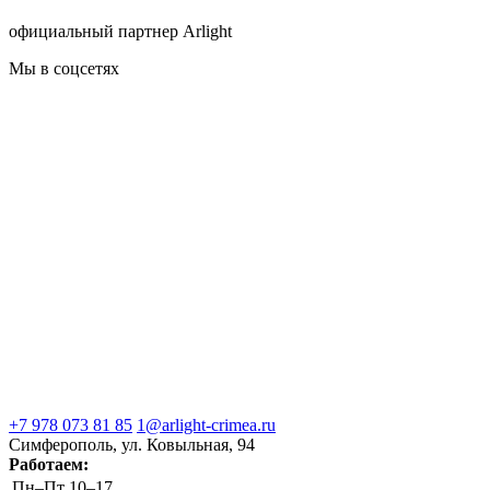
официальный партнер Arlight
Мы в соцсетях
+7 978 073 81 85
1@arlight-crimea.ru
Симферополь, ул. Ковыльная, 94
Работаем:
Пн–Пт
10–17