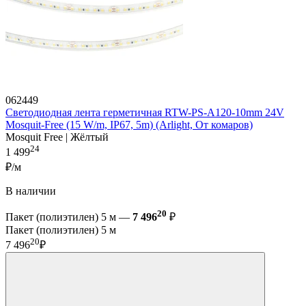
062449
Светодиодная лента герметичная RTW-PS-A120-10mm 24V
Mosquit-Free (15 W/m, IP67, 5m) (Arlight, От комаров)
Mosquit Free | Жёлтый
24
1 499
₽/м
В наличии
20
Пакет (полиэтилен) 5 м —
7 496
₽
Пакет (полиэтилен) 5 м
20
7 496
₽