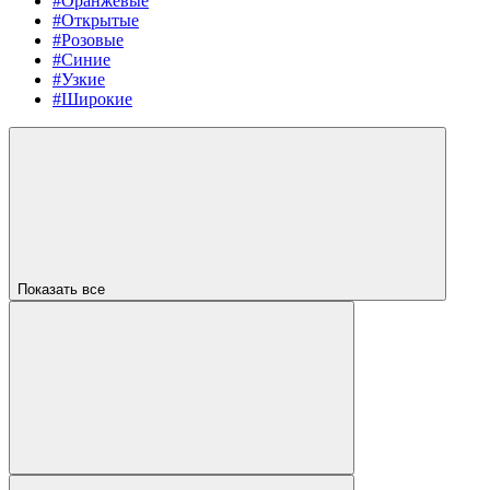
#Оранжевые
#Открытые
#Розовые
#Синие
#Узкие
#Широкие
Показать все