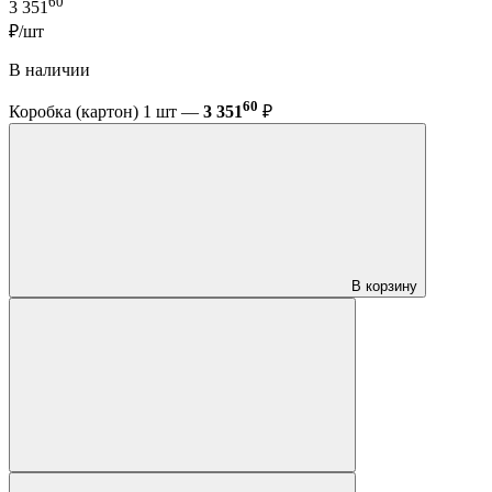
60
3 351
₽/шт
В наличии
60
Коробка (картон) 1 шт —
3 351
₽
В корзину