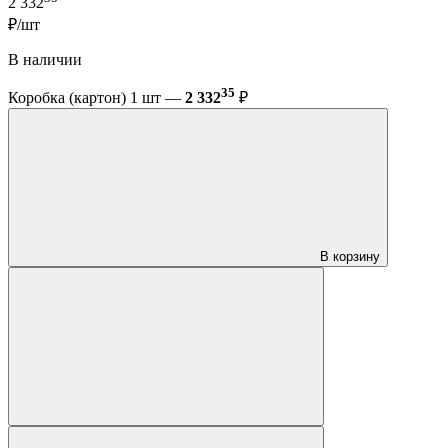
2 332
₽/шт
В наличии
35
Коробка (картон) 1 шт —
2 332
₽
В корзину