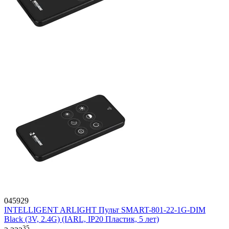
045929
INTELLIGENT ARLIGHT Пульт SMART-801-22-1G-DIM
Black (3V, 2.4G) (IARL, IP20 Пластик, 5 лет)
35