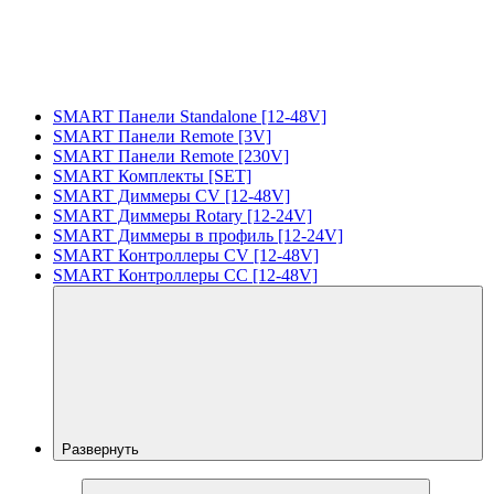
SMART Панели Standalone [12-48V]
SMART Панели Remote [3V]
SMART Панели Remote [230V]
SMART Комплекты [SET]
SMART Диммеры CV [12-48V]
SMART Диммеры Rotary [12-24V]
SMART Диммеры в профиль [12-24V]
SMART Контроллеры CV [12-48V]
SMART Контроллеры CC [12-48V]
Развернуть