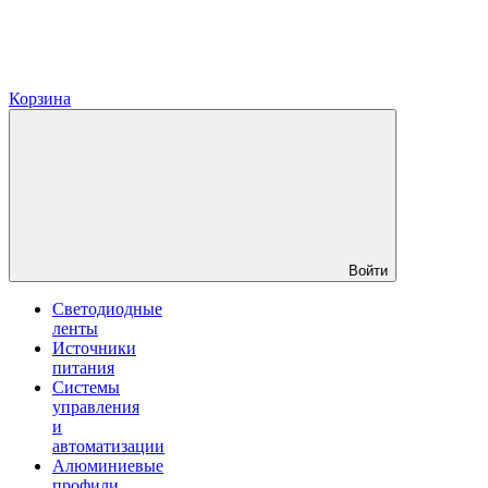
Корзина
Войти
Светодиодные
ленты
Источники
питания
Системы
управления
и
автоматизации
Алюминиевые
профили