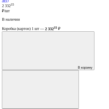
лет)
35
2 332
₽/шт
В наличии
35
Коробка (картон) 1 шт —
2 332
₽
В корзину