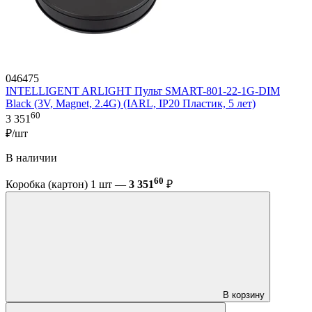
046475
INTELLIGENT ARLIGHT Пульт SMART-801-22-1G-DIM
Black (3V, Magnet, 2.4G) (IARL, IP20 Пластик, 5 лет)
60
3 351
₽/шт
В наличии
60
Коробка (картон) 1 шт —
3 351
₽
В корзину