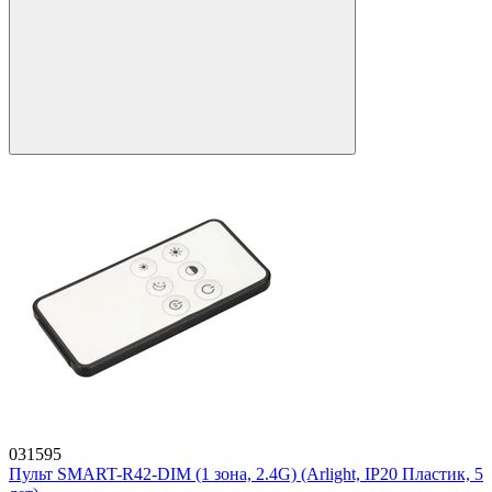
031595
Пульт SMART-R42-DIM (1 зона, 2.4G) (Arlight, IP20 Пластик, 5