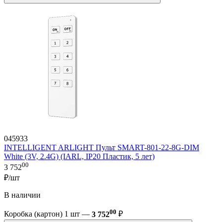
045933
INTELLIGENT ARLIGHT Пульт SMART-801-22-8G-DIM
White (3V, 2.4G) (IARL, IP20 Пластик, 5 лет)
00
3 752
₽/шт
В наличии
00
Коробка (картон) 1 шт —
3 752
₽