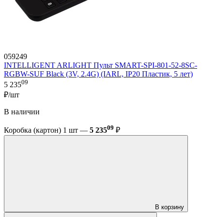
059249
INTELLIGENT ARLIGHT Пульт SMART-SPI-801-52-8SC-
RGBW-SUF Black (3V, 2.4G) (IARL, IP20 Пластик, 5 лет)
09
5 235
₽/шт
В наличии
09
Коробка (картон) 1 шт —
5 235
₽
В корзину