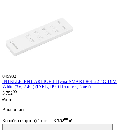
045932
INTELLIGENT ARLIGHT Пульт SMART-801-22-4G-DIM
White (3V, 2.4G) (IARL, IP20 Пластик, 5 лет)
00
3 752
₽/шт
В наличии
00
Коробка (картон) 1 шт —
3 752
₽