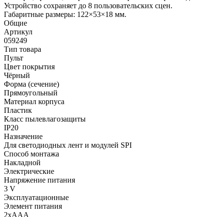
Устройство сохраняет до 8 пользовательских сцен.
Габаритные размеры: 122×53×18 мм.
Общие
Артикул
059249
Тип товара
Пульт
Цвет покрытия
Чёрный
Форма (сечение)
Прямоугольный
Материал корпуса
Пластик
Класс пылевлагозащиты
IP20
Назначение
Для светодиодных лент и модулей SPI
Способ монтажа
Накладной
Электрические
Напряжение питания
3 V
Эксплуатационные
Элемент питания
2xAAA