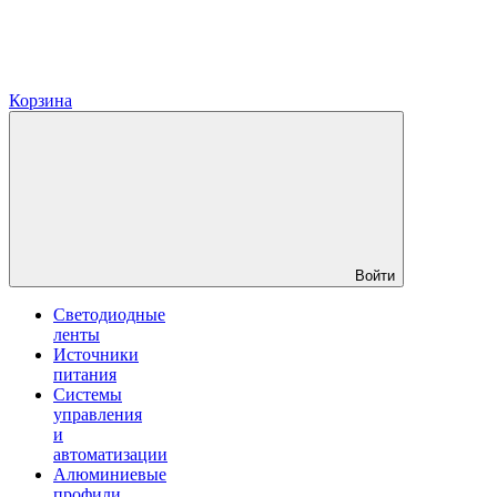
Корзина
Войти
Светодиодные
ленты
Источники
питания
Системы
управления
и
автоматизации
Алюминиевые
профили