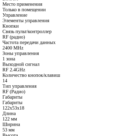
Место применения
Только в помещении
Управление
Элементы управления
Кнопки
Связь пульт/контроллер
RF (радио)
Частота передачи данных
2400 MHz
Зоны управления
1 зона
Выходной сигнал
RF 2.4GHz
Количество кнопок/клавиш
14
Тип управления
RF (Радио)
Габариты
Габариты
122x53x18
Длина
122 мм
Ширина
53 мм
Высота