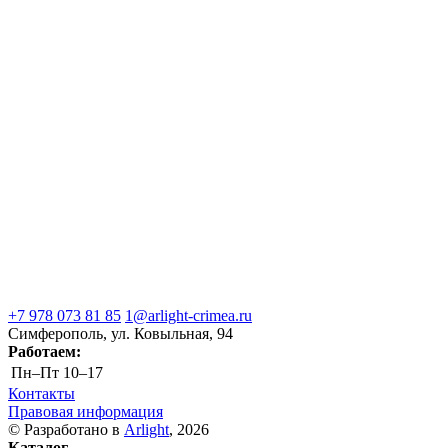
+7 978 073 81 85
1@arlight-crimea.ru
Симферополь, ул. Ковыльная, 94
Работаем:
Пн–Пт
10–17
Контакты
Правовая информация
© Разработано в
Arlight
, 2026
Каталог