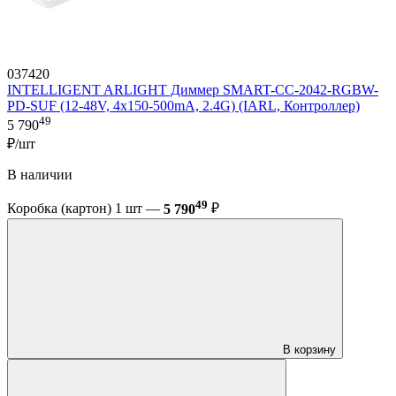
037420
INTELLIGENT ARLIGHT Диммер SMART-CC-2042-RGBW-
PD-SUF (12-48V, 4x150-500mA, 2.4G) (IARL, Контроллер)
49
5 790
₽/шт
В наличии
49
Коробка (картон) 1 шт —
5 790
₽
В корзину