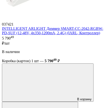
037421
INTELLIGENT ARLIGHT Диммер SMART-CC-2042-RGBW-
PD-SUF (12-48V, 4x350-1200mA, 2.4G) (IARL, Контроллер)
49
5 790
₽/шт
В наличии
49
Коробка (картон) 1 шт —
5 790
₽
В корзину