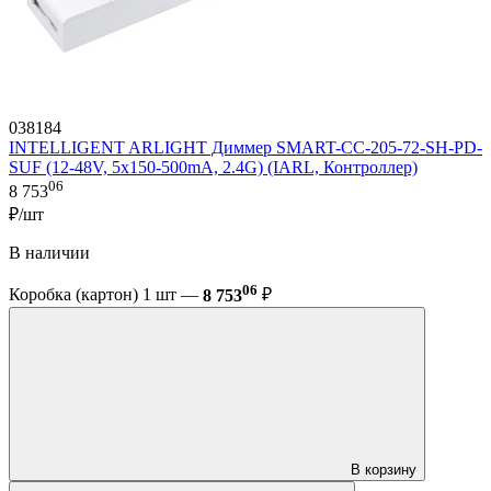
038184
INTELLIGENT ARLIGHT Диммер SMART-CC-205-72-SH-PD-
SUF (12-48V, 5x150-500mA, 2.4G) (IARL, Контроллер)
06
8 753
₽/шт
В наличии
06
Коробка (картон) 1 шт —
8 753
₽
В корзину