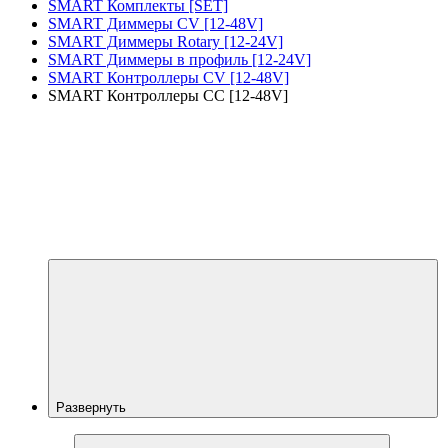
SMART Комплекты [SET]
SMART Диммеры CV [12-48V]
SMART Диммеры Rotary [12-24V]
SMART Диммеры в профиль [12-24V]
SMART Контроллеры CV [12-48V]
SMART Контроллеры CC [12-48V]
Развернуть