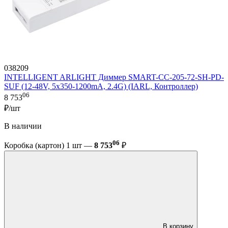
038209
INTELLIGENT ARLIGHT Диммер SMART-CC-205-72-SH-PD-
SUF (12-48V, 5x350-1200mA, 2.4G) (IARL, Контроллер)
06
8 753
₽/шт
В наличии
06
Коробка (картон) 1 шт —
8 753
₽
В корзину