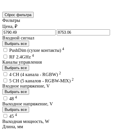
Сброс фильтра
Фильтры
Цена, ₽
Входной сигнал
Выбрать все
4
PushDim (сухие контакты)
4
RF 2.4GHz
Каналы управления
Выбрать все
2
4 CH (4 канала - RGBW)
2
5 CH (5 каналов - RGBW-MIX)
Входное напряжение, V
Выбрать все
4
48
Выходное напряжение, V
Выбрать все
4
45
Выходная мощность, W
Длина, мм