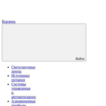
Корзина
Войти
Светодиодные
ленты
Источники
питания
Системы
управления
и
автоматизации
Алюминиевые
профили