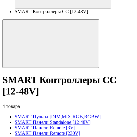
SMART Контроллеры CC [12-48V]
SMART Контроллеры CC
[12-48V]
4 товара
SMART Пульты [DIM,MIX,RGB,RGBW]
SMART Панели Standalone [12-48V]
SMART Панели Remote [3V]
SMART Панели Remote [230V]