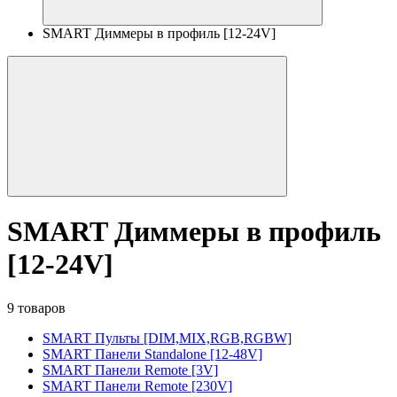
SMART Диммеры в профиль [12-24V]
SMART Диммеры в профиль
[12-24V]
9 товаров
SMART Пульты [DIM,MIX,RGB,RGBW]
SMART Панели Standalone [12-48V]
SMART Панели Remote [3V]
SMART Панели Remote [230V]