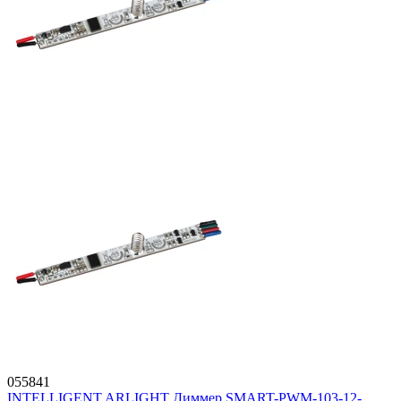
055841
INTELLIGENT ARLIGHT Диммер SMART-PWM-103-12-