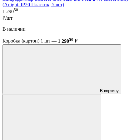
(Arlight, IP20 Пластик, 5 лет)
50
1 290
₽/шт
В наличии
50
Коробка (картон) 1 шт —
1 290
₽
В корзину