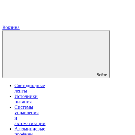
Корзина
Войти
Светодиодные
ленты
Источники
питания
Системы
управления
и
автоматизации
Алюминиевые
профили