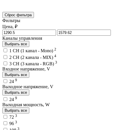
Сброс фильтра
Фильтры
Цена, ₽
Каналы управления
Выбрать все
2
1 CH (1 канал - Mono)
4
2 CH (2 канала - MIX)
3
3 CH (3 канала - RGB)
Входное напряжение, V
Выбрать все
9
24
Выходное напряжение, V
Выбрать все
9
24
Выходная мощность, W
Выбрать все
3
72
3
96
3