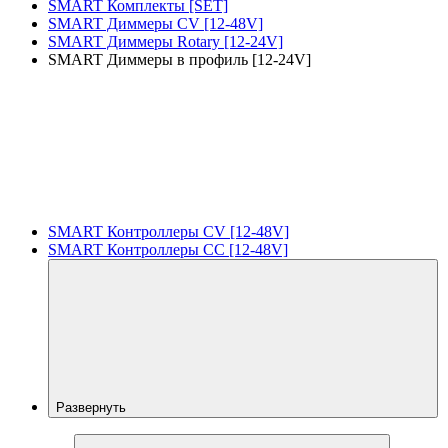
SMART Комплекты [SET]
SMART Диммеры CV [12-48V]
SMART Диммеры Rotary [12-24V]
SMART Диммеры в профиль [12-24V]
SMART Контроллеры CV [12-48V]
SMART Контроллеры CC [12-48V]
Развернуть