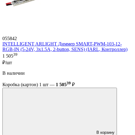
055842
INTELLIGENT ARLIGHT Диммер SMART-PWM-103-12-
RGB-IN (5-24V, 3x1.5A, 2-button, SENS) (IARL, Контроллер)
39
1 505
₽/шт
В наличии
39
Коробка (картон) 1 шт —
1 505
₽
В корзину