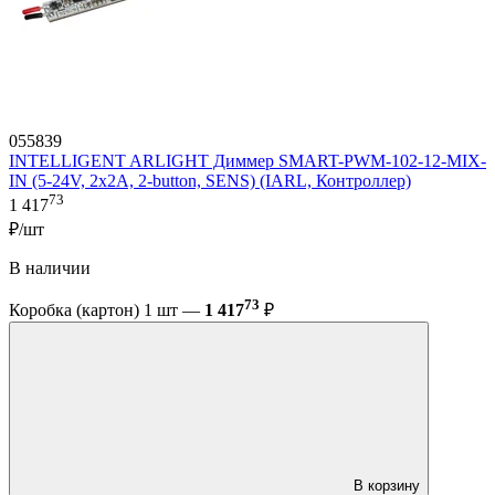
055839
INTELLIGENT ARLIGHT Диммер SMART-PWM-102-12-MIX-
IN (5-24V, 2x2A, 2-button, SENS) (IARL, Контроллер)
73
1 417
₽/шт
В наличии
73
Коробка (картон) 1 шт —
1 417
₽
В корзину