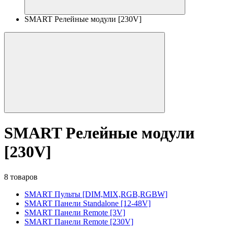
SMART Релейные модули [230V]
SMART Релейные модули
[230V]
8 товаров
SMART Пульты [DIM,MIX,RGB,RGBW]
SMART Панели Standalone [12-48V]
SMART Панели Remote [3V]
SMART Панели Remote [230V]