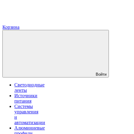
Корзина
Войти
Светодиодные
ленты
Источники
питания
Системы
управления
и
автоматизации
Алюминиевые
профили