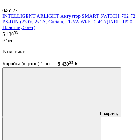
046523
INTELLIGENT ARLIGHT Актуатор SMART-SWITCH-702-72-
PS-DIN (230V, 2x1A, Curtain, TUYA Wi-Fi, 2.4G) (IARL, IP20
Пластик, 5 лет)
53
5 430
₽/шт
В наличии
53
Коробка (картон) 1 шт —
5 430
₽
В корзину