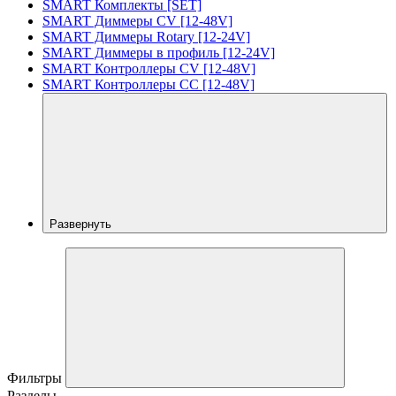
SMART Комплекты [SET]
SMART Диммеры CV [12-48V]
SMART Диммеры Rotary [12-24V]
SMART Диммеры в профиль [12-24V]
SMART Контроллеры CV [12-48V]
SMART Контроллеры CC [12-48V]
Развернуть
Фильтры
Разделы