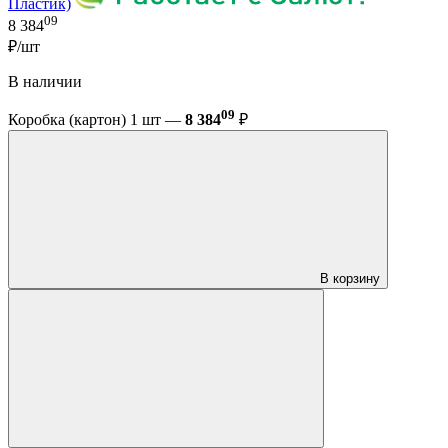
Пластик)
09
8 384
₽/шт
В наличии
09
Коробка (картон) 1 шт —
8 384
₽
В корзину