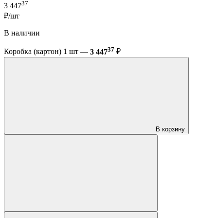
37
3 447
₽/шт
В наличии
37
Коробка (картон) 1 шт —
3 447
₽
В корзину