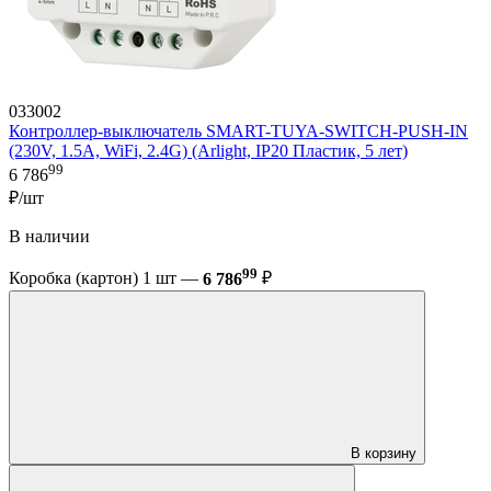
033002
Контроллер-выключатель SMART-TUYA-SWITCH-PUSH-IN
(230V, 1.5A, WiFi, 2.4G) (Arlight, IP20 Пластик, 5 лет)
99
6 786
₽/шт
В наличии
99
Коробка (картон) 1 шт —
6 786
₽
В корзину