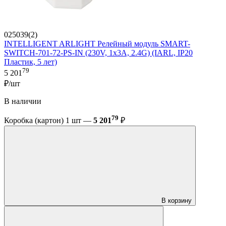
025039(2)
INTELLIGENT ARLIGHT Релейный модуль SMART-
SWITCH-701-72-PS-IN (230V, 1x3A, 2.4G) (IARL, IP20
Пластик, 5 лет)
79
5 201
₽/шт
В наличии
79
Коробка (картон) 1 шт —
5 201
₽
В корзину