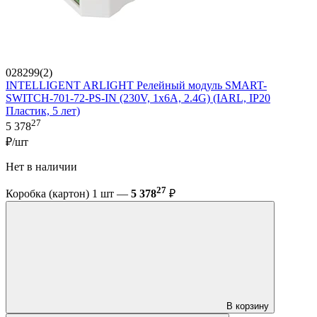
028299(2)
INTELLIGENT ARLIGHT Релейный модуль SMART-
SWITCH-701-72-PS-IN (230V, 1x6A, 2.4G) (IARL, IP20
Пластик, 5 лет)
27
5 378
₽/шт
Нет в наличии
27
Коробка (картон) 1 шт —
5 378
₽
В корзину