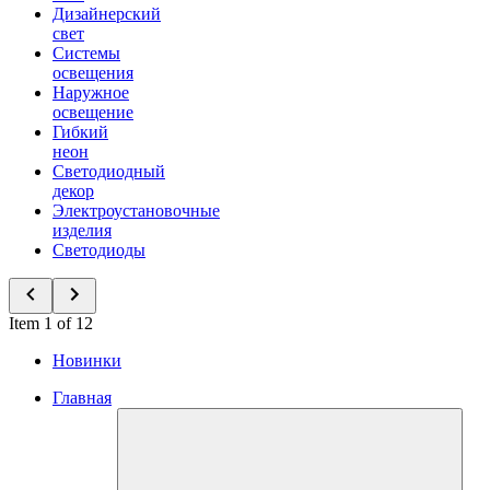
Дизайнерский
свет
Системы
освещения
Наружное
освещение
Гибкий
неон
Светодиодный
декор
Электроустановочные
изделия
Светодиоды
Item 1 of 12
Новинки
Главная