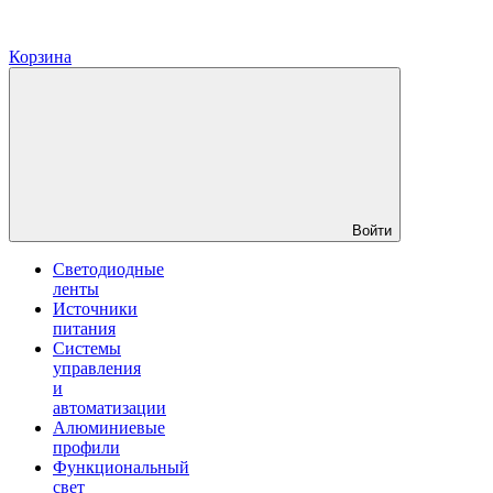
Корзина
Войти
Светодиодные
ленты
Источники
питания
Системы
управления
и
автоматизации
Алюминиевые
профили
Функциональный
свет