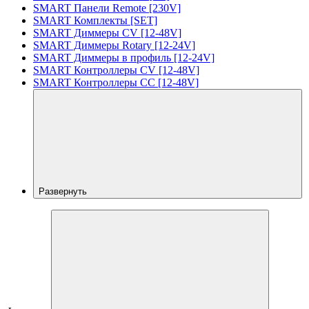
SMART Панели Remote [230V]
SMART Комплекты [SET]
SMART Диммеры CV [12-48V]
SMART Диммеры Rotary [12-24V]
SMART Диммеры в профиль [12-24V]
SMART Контроллеры CV [12-48V]
SMART Контроллеры CC [12-48V]
Развернуть