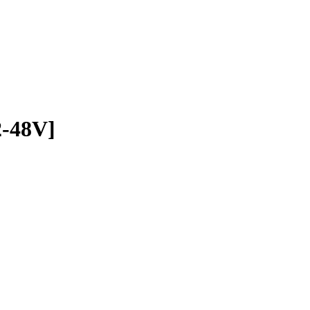
-48V]