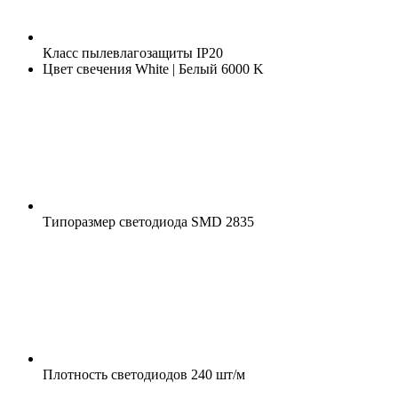
Класс пылевлагозащиты
IP20
Цвет свечения
White | Белый 6000 K
Типоразмер светодиода
SMD 2835
Плотность светодиодов
240 шт/м