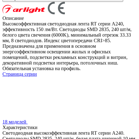
Описание
Высокоэффективная светодиодная лента RT серии A240,
эффективность 150 лм/Вт. Светодиоды SMD 2835, 240 шт/м,
белого цвета свечения (6000K), минимальный отрезок 33.33
мм, 8 светодиодов. Индекс цветопередачи CRI>85.
Предназначена для применения в основном
энергоэффективном освещении жилых и офисных
помещений, подсветки рекламных конструкций и витрин,
декоративной подсветки интерьера, потолочных ниш.
Обязательная установка на профиль.
Страница серии
18 моделей
Характеристики
Светодиодная высокоэффективная лента RT серии A240.
Светодиоды SMD 2835, 240 шт/м, белая плата шириной 10 мм,