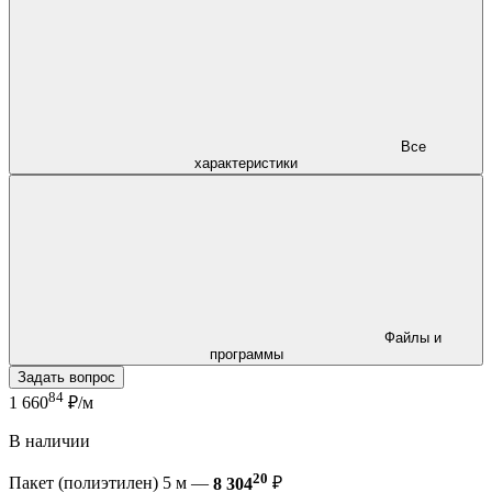
Все
характеристики
Файлы и
программы
Задать вопрос
84
1 660
₽/м
В наличии
20
Пакет (полиэтилен) 5 м —
8 304
₽