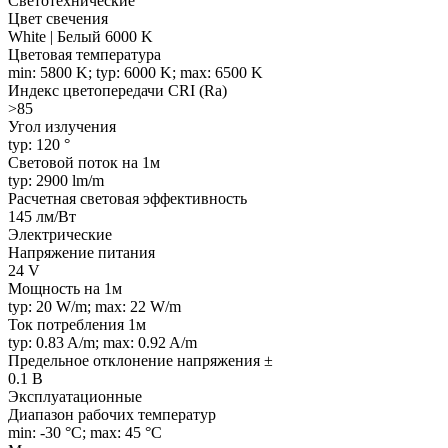
Светотехнические
Цвет свечения
White | Белый 6000 K
Цветовая температура
min: 5800 K; typ: 6000 K; max: 6500 K
Индекс цветопередачи CRI (Ra)
>85
Угол излучения
typ: 120 °
Световой поток на 1м
typ: 2900 lm/m
Расчетная световая эффективность
145 лм/Вт
Электрические
Напряжение питания
24 V
Мощность на 1м
typ: 20 W/m; max: 22 W/m
Ток потребления 1м
typ: 0.83 A/m; max: 0.92 A/m
Предельное отклонение напряжения ±
0.1 В
Эксплуатационные
Диапазон рабочих температур
min: -30 °C; max: 45 °C