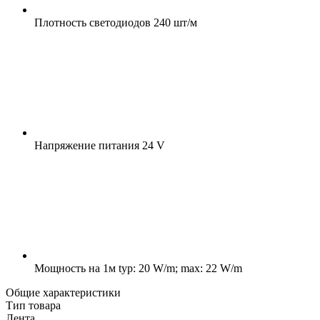
Плотность светодиодов
240 шт/м
Напряжение питания
24 V
Мощность на 1м
typ: 20 W/m; max: 22 W/m
Общие характеристики
Тип товара
Лента