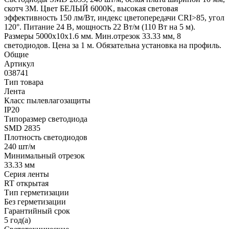
скотч 3M. Цвет БЕЛЫЙ 6000K, высокая световая
эффективность 150 лм/Вт, индекс цветопередачи CRI>85, угол
120°. Питание 24 В, мощность 22 Вт/м (110 Вт на 5 м).
Размеры 5000x10x1.6 мм. Мин.отрезок 33.33 мм, 8
светодиодов. Цена за 1 м. Обязательна установка на профиль.
Общие
Артикул
038741
Тип товара
Лента
Класс пылевлагозащиты
IP20
Типоразмер светодиода
SMD 2835
Плотность светодиодов
240 шт/м
Минимальный отрезок
33.33 мм
Серия ленты
RT открытая
Тип герметизации
Без герметизации
Гарантийный срок
5 год(а)