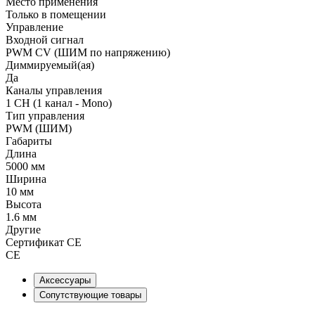
Место применения
Только в помещении
Управление
Входной сигнал
PWM СV (ШИМ по напряжению)
Диммируемый(ая)
Да
Каналы управления
1 CH (1 канал - Mono)
Тип управления
PWM (ШИМ)
Габариты
Длина
5000 мм
Ширина
10 мм
Высота
1.6 мм
Другие
Сертификат CE
CE
Аксессуары
Сопутствующие товары