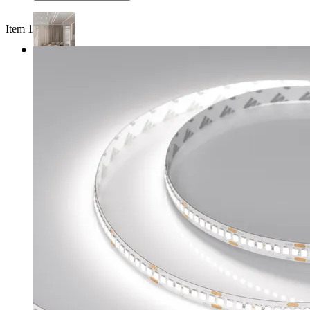
Item 1 of 5