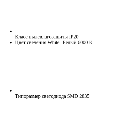
Класс пылевлагозащиты
IP20
Цвет свечения
White | Белый 6000 K
Типоразмер светодиода
SMD 2835