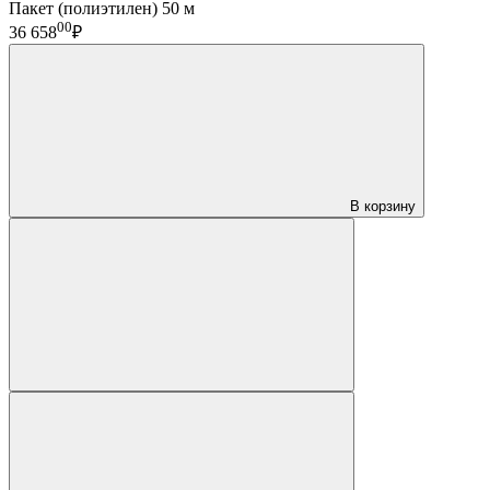
Пакет (полиэтилен) 50 м
00
36 658
₽
В корзину