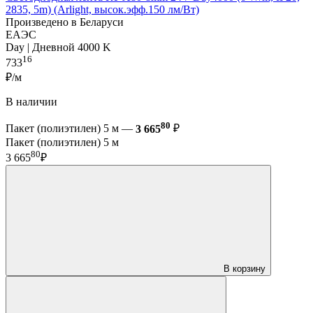
2835, 5m) (Arlight, высок.эфф.150 лм/Вт)
Произведено в Беларуси
ЕАЭС
Day | Дневной 4000 K
16
733
₽/м
В наличии
80
Пакет (полиэтилен) 5 м —
3 665
₽
Пакет (полиэтилен) 5 м
80
3 665
₽
В корзину