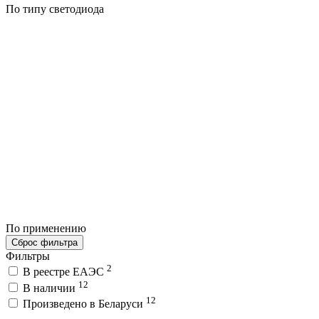
По типу светодиода
По применению
Сброс фильтра
Фильтры
2
В реестре ЕАЭС
12
В наличии
12
Произведено в Беларуси