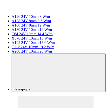
A126 24V 10mm 8 W/m
A128 24V 8mm 9.6 W/m
A160 24V 8mm 12 W/m
A180 24V 10mm 12 W/m
C64 24V 10mm 14.4 W/m
X576 24V 10mm 15 W/m
A192 24V 10mm 17.6 W/m
C112 24V 10mm 19.2 W/m
A200 24V 10mm 20 W/m
Развернуть