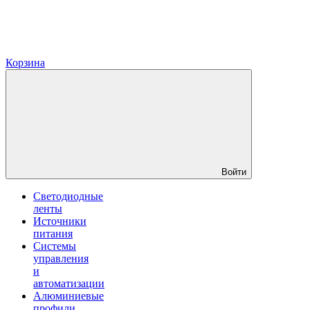
Корзина
Войти
Светодиодные
ленты
Источники
питания
Системы
управления
и
автоматизации
Алюминиевые
профили