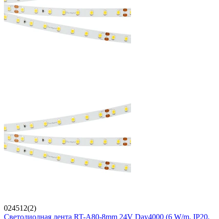
024512(2)
Светодиодная лента RT-A80-8mm 24V Day4000 (6 W/m, IP20,