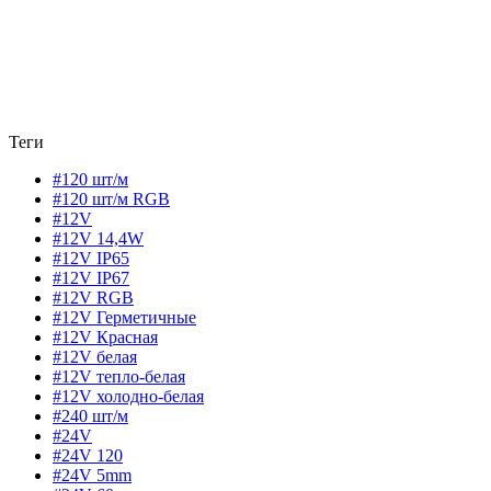
Теги
#120 шт/м
#120 шт/м RGB
#12V
#12V 14,4W
#12V IP65
#12V IP67
#12V RGB
#12V Герметичные
#12V Красная
#12V белая
#12V тепло-белая
#12V холодно-белая
#240 шт/м
#24V
#24V 120
#24V 5mm