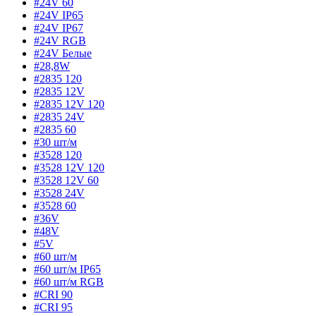
#24V 60
#24V IP65
#24V IP67
#24V RGB
#24V Белые
#28,8W
#2835 120
#2835 12V
#2835 12V 120
#2835 24V
#2835 60
#30 шт/м
#3528 120
#3528 12V 120
#3528 12V 60
#3528 24V
#3528 60
#36V
#48V
#5V
#60 шт/м
#60 шт/м IP65
#60 шт/м RGB
#CRI 90
#CRI 95