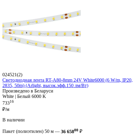
024521(2)
Светодиодная лента RT-A80-8mm 24V White6000 (6 W/m, IP20,
2835, 50m) (Arlight, высок.эфф.150 лм/Вт)
Произведено в Беларуси
White | Белый 6000 K
16
733
₽/м
В наличии
00
Пакет (полиэтилен) 50 м —
36 658
₽