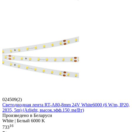
024509(2)
Светодиодная лента RT-A80-8mm 24V White6000 (6 W/m, IP20,
2835, 5m) (Arlight, высок.эфф.150 лм/Вт)
Произведено в Беларуси
White | Белый 6000 K
16
733