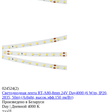
024524(2)
Светодиодная лента RT-A80-8mm 24V Day4000 (6 W/m, IP20,
2835, 50m) (Arlight, высок.эфф.150 лм/Вт)
Произведено в Беларуси
Day | Дневной 4000 K
16
733