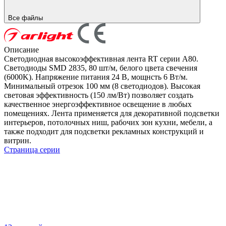
Все файлы
Описание
Светодиодная высокоэффективная лента RT серии A80.
Светодиоды SMD 2835, 80 шт/м, белого цвета свечения
(6000K). Напряжение питания 24 В, мощнсть 6 Вт/м.
Минимальный отрезок 100 мм (8 светодиодов). Высокая
световая эффективность (150 лм/Вт) позволяет создать
качественное энергоэффективное освещение в любых
помещениях. Лента применяется для декоративной подсветки
интерьеров, потолочных ниш, рабочих зон кухни, мебели, а
также подходит для подсветки рекламных конструкций и
витрин.
Страница серии