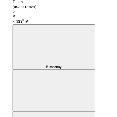
Пакет
(полиэтилен)
5
м
80
3 665
₽
В корзину