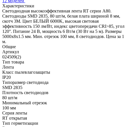
12 моделей
Характеристики
Светодиодная высокоэффективная лента RT серии A80.
Светодиоды SMD 2835, 80 шт/м, белая плата шириной 8 мм,
скотч 3M. Цвет БЕЛЫЙ 6000K, высокая световая
эффективность 150 лм/Вт, индекс цветопередачи CRI>85, угол
120°. Питание 24 В, мощность 6 Вт/м (30 Вт на 5 м). Размеры
5000x8x1.5 мм. Мин. отрезок 100 мм, 8 светодиодов. Цена за 1
м.
Общие
Артикул
024509(2)
Тип товара
Лента
Класс пылевлагозащиты
IP20
Типоразмер светодиода
SMD 2835
Плотность светодиодов
80 шт/м
Минимальный отрезок
100 мм
Серия ленты
RT открытая
Тип герметизации