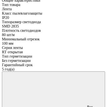
Общие характеристики
Тип товара
Лента
Класс пылевлагозащиты
IP20
Типоразмер светодиода
SMD 2835
Плотность светодиодов
80 шт/м
Минимальный отрезок
100 мм
Серия ленты
RT открытая
Тип герметизации
Без герметизации
Гарантийный срок
5 год(а)
Все