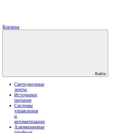
Корзина
Войти
Светодиодные
ленты
Источники
питания
Системы
управления
и
автоматизации
Алюминиевые
профили