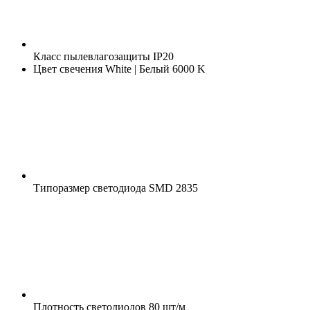
Класс пылевлагозащиты
IP20
Цвет свечения
White | Белый 6000 K
Типоразмер светодиода
SMD 2835
Плотность светодиодов
80 шт/м