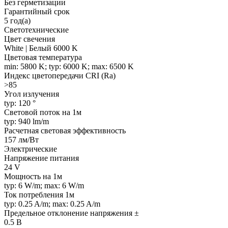
Без герметизации
Гарантийный срок
5 год(а)
Светотехнические
Цвет свечения
White | Белый 6000 K
Цветовая температура
min: 5800 K; typ: 6000 K; max: 6500 K
Индекс цветопередачи CRI (Ra)
>85
Угол излучения
typ: 120 °
Световой поток на 1м
typ: 940 lm/m
Расчетная световая эффективность
157 лм/Вт
Электрические
Напряжение питания
24 V
Мощность на 1м
typ: 6 W/m; max: 6 W/m
Ток потребления 1м
typ: 0.25 A/m; max: 0.25 A/m
Предельное отклонение напряжения ±
0.5 В