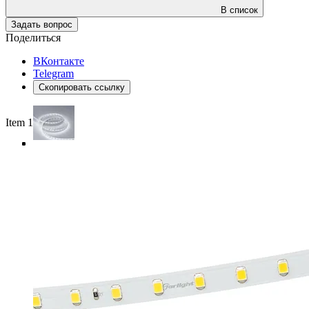
В список
Задать вопрос
Поделиться
ВКонтакте
Telegram
Скопировать ссылку
Item 1 of 4