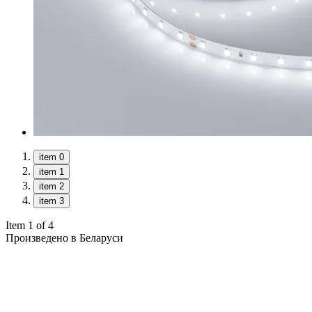
item 0
item 1
item 2
item 3
Item 1 of 4
Произведено в Беларуси