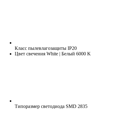
Класс пылевлагозащиты
IP20
Цвет свечения
White | Белый 6000 K
Типоразмер светодиода
SMD 2835