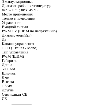
Эксплуатационные
Диапазон рабочих температур
min: -30 °C; max: 45 °C
Место применения
Только в помещении
Управление
Входной сигнал
PWM СV (ШИМ по напряжению)
Диммируемый(ая)
Да
Каналы управления
1 CH (1 канал - Mono)
Тип управления
PWM (ШИМ)
Габариты
Длина
5000 мм
Ширина
8 мм
Высота
1.5 мм
Другие
Сертификат CE
CE