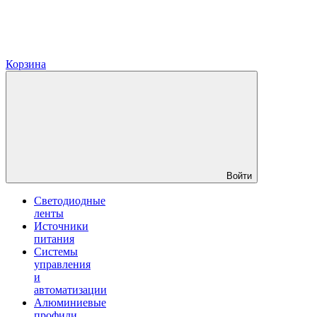
Корзина
Войти
Светодиодные
ленты
Источники
питания
Системы
управления
и
автоматизации
Алюминиевые
профили