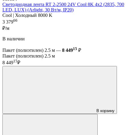
Светодиодная лента RT 2-2500 24V Cool 8K 4x2 (2835, 700
LED, LUX) (Arlight, 30 Вт/м, IP20)
Cool | Холодный 8000 K
66
3 379
₽/м
В наличии
15
Пакет (полиэтилен) 2.5 м —
8 449
₽
Пакет (полиэтилен) 2.5 м
15
8 449
₽
В корзину