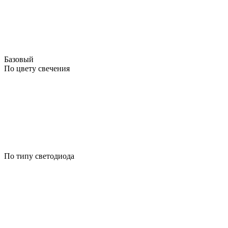
Базовый
По цвету свечения
По типу светодиода