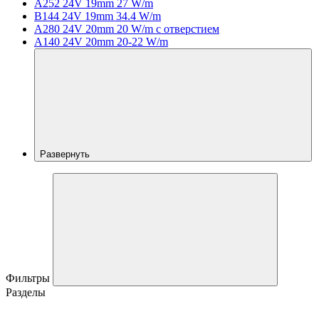
A252 24V 19mm 27 W/m
B144 24V 19mm 34.4 W/m
A280 24V 20mm 20 W/m с отверстием
A140 24V 20mm 20-22 W/m
Развернуть
Фильтры
Разделы