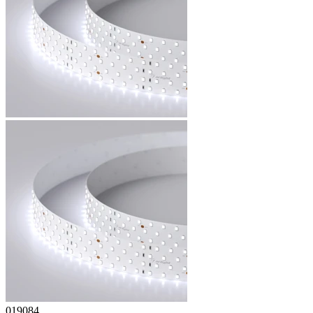
019084