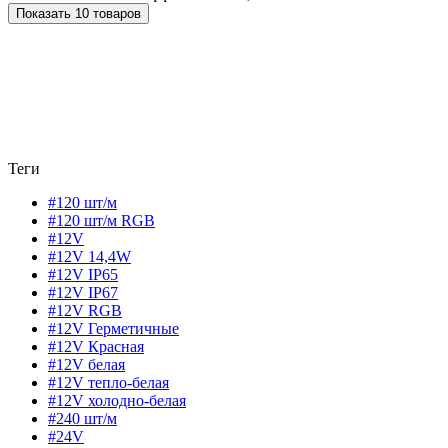
Показать 10 товаров
Теги
#120 шт/м
#120 шт/м RGB
#12V
#12V 14,4W
#12V IP65
#12V IP67
#12V RGB
#12V Герметичные
#12V Красная
#12V белая
#12V тепло-белая
#12V холодно-белая
#240 шт/м
#24V