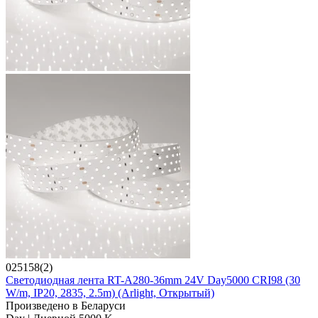
025158(2)
Светодиодная лента RT-A280-36mm 24V Day5000 CRI98 (30
W/m, IP20, 2835, 2.5m) (Arlight, Открытый)
Произведено в Беларуси