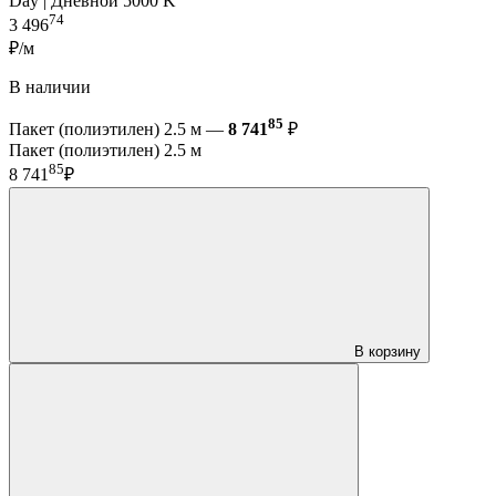
Day | Дневной 5000 K
74
3 496
₽/м
В наличии
85
Пакет (полиэтилен) 2.5 м —
8 741
₽
Пакет (полиэтилен) 2.5 м
85
8 741
₽
В корзину