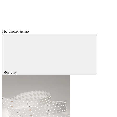
По умолчанию
Фильтр