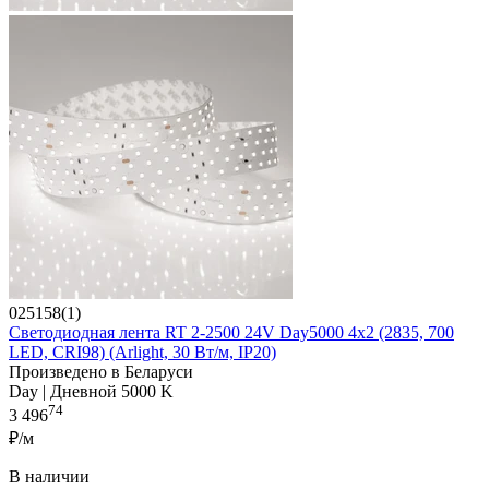
025158(1)
Светодиодная лента RT 2-2500 24V Day5000 4x2 (2835, 700
LED, CRI98) (Arlight, 30 Вт/м, IP20)
Произведено в Беларуси
Day | Дневной 5000 K
74
3 496
₽/м
В наличии