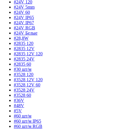
#24V 120
#24V 5mm
#24V 60
#24V IP65
#24V IP67
#24V RGB
#24V Белые
#28,8W
#2835 120
#2835 12V
#2835 12V 120
#2835 24V
#2835 60
#30 шт/м
#3528 120
#3528 12V 120
#3528 12V 60
#3528 24V
#3528 60
#36V
#48V
#5V
#60 шт/м
#60 шт/м IP65
#60 шт/м RGB