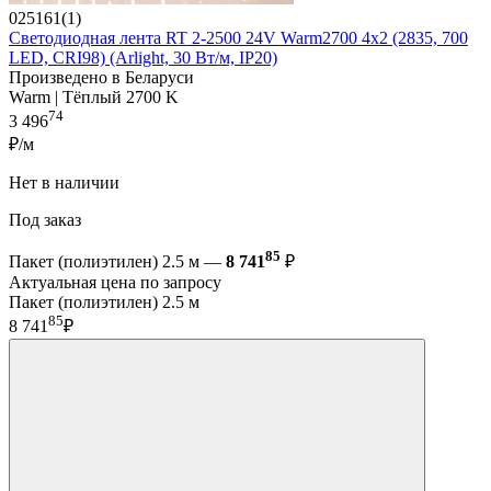
025161(1)
Светодиодная лента RT 2-2500 24V Warm2700 4x2 (2835, 700
LED, CRI98) (Arlight, 30 Вт/м, IP20)
Произведено в Беларуси
Warm | Тёплый 2700 K
74
3 496
₽/м
Нет в наличии
Под заказ
85
Пакет (полиэтилен) 2.5 м —
8 741
₽
Актуальная цена по запросу
Пакет (полиэтилен) 2.5 м
85
8 741
₽