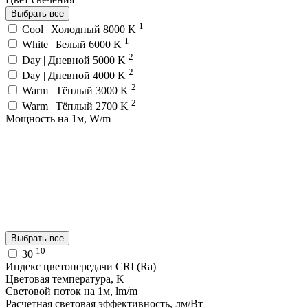
Выбрать все
1
Cool | Холодный 8000 K
1
White | Белый 6000 K
2
Day | Дневной 5000 K
2
Day | Дневной 4000 K
2
Warm | Тёплый 3000 K
2
Warm | Тёплый 2700 K
Мощность на 1м, W/m
Выбрать все
10
30
Индекс цветопередачи CRI (Ra)
Цветовая температура, K
Световой поток на 1м, lm/m
Расчетная световая эффективность, лм/Вт