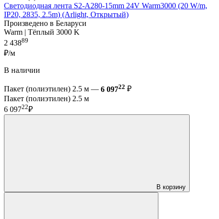
Светодиодная лента S2-A280-15mm 24V Warm3000 (20 W/m,
IP20, 2835, 2.5m) (Arlight, Открытый)
Произведено в Беларуси
Warm | Тёплый 3000 K
89
2 438
₽/м
В наличии
22
Пакет (полиэтилен) 2.5 м —
6 097
₽
Пакет (полиэтилен) 2.5 м
22
6 097
₽
В корзину