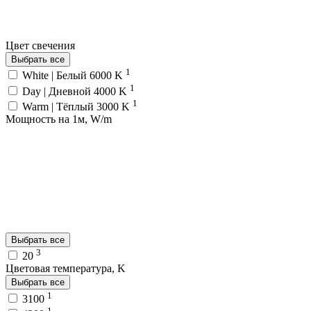
Цвет свечения
Выбрать все
1
White | Белый 6000 K
1
Day | Дневной 4000 K
1
Warm | Тёплый 3000 K
Мощность на 1м, W/m
Выбрать все
3
20
Цветовая температура, K
Выбрать все
1
3100
1