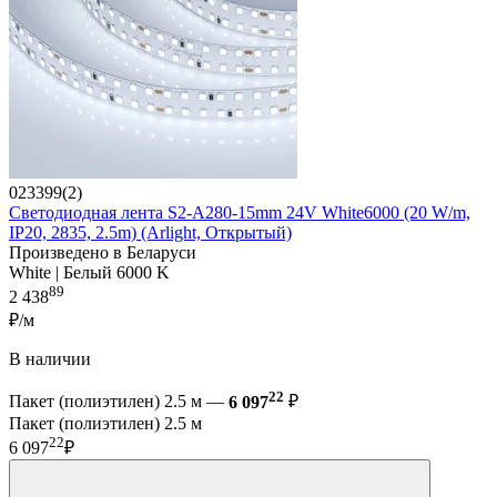
023399(2)
Светодиодная лента S2-A280-15mm 24V White6000 (20 W/m,
IP20, 2835, 2.5m) (Arlight, Открытый)
Произведено в Беларуси
White | Белый 6000 K
89
2 438
₽/м
В наличии
22
Пакет (полиэтилен) 2.5 м —
6 097
₽
Пакет (полиэтилен) 2.5 м
22
6 097
₽