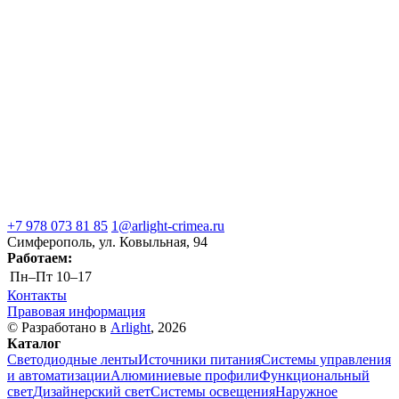
+7 978 073 81 85
1@arlight-crimea.ru
Симферополь, ул. Ковыльная, 94
Работаем:
Пн–Пт
10–17
Контакты
Правовая информация
© Разработано в
Arlight
, 2026
Каталог
Светодиодные ленты
Источники питания
Системы управления
и автоматизации
Алюминиевые профили
Функциональный
свет
Дизайнерский свет
Системы освещения
Наружное