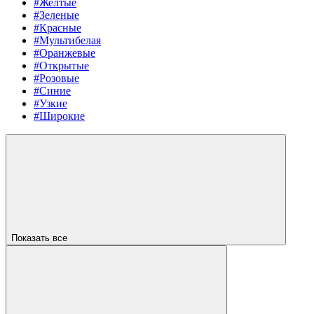
#Желтые
#Зеленые
#Красные
#Мультибелая
#Оранжевые
#Открытые
#Розовые
#Синие
#Узкие
#Широкие
Показать все