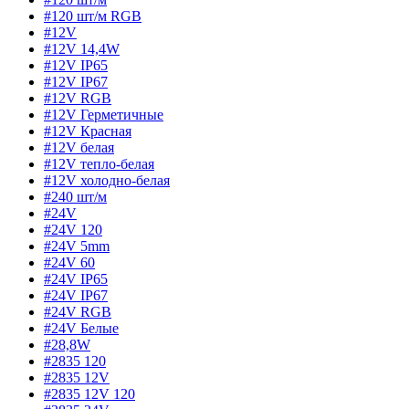
#120 шт/м RGB
#12V
#12V 14,4W
#12V IP65
#12V IP67
#12V RGB
#12V Герметичные
#12V Красная
#12V белая
#12V тепло-белая
#12V холодно-белая
#240 шт/м
#24V
#24V 120
#24V 5mm
#24V 60
#24V IP65
#24V IP67
#24V RGB
#24V Белые
#28,8W
#2835 120
#2835 12V
#2835 12V 120