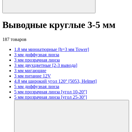
Выводные круглые 3-5 мм
187 товаров
1.8 мм миниатюрные [h=3 мм Tower]
3 мм диффузная линза
3 мм прозрачная линза
3 мм двухцветные [2-3 вывода]
3 мм мигающие
3 мм питание 12V
4.8 мм широкий угол 120° [5053, Helmet]
5 мм диффузная линза
5 мм прозрачная линза [угол 10-20°]
5 мм прозрачная линза [угол 25-30°]