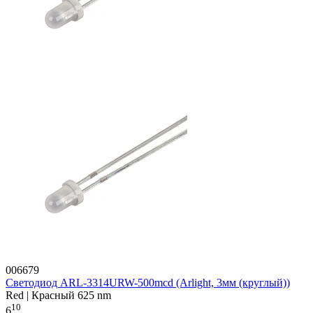
006679
Светодиод ARL-3314URW-500mcd (Arlight, 3мм (круглый))
Red | Красный 625 nm
10
6