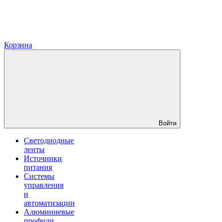
Корзина
Войти
Светодиодные
ленты
Источники
питания
Системы
управления
и
автоматизации
Алюминиевые
профили