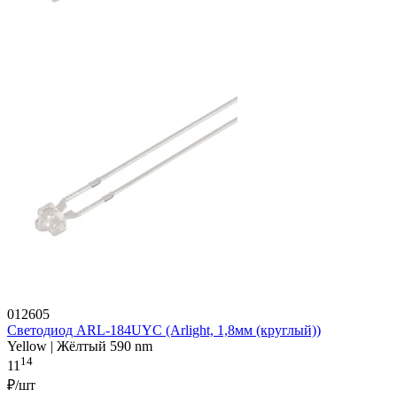
012605
Светодиод ARL-184UYC (Arlight, 1,8мм (круглый))
Yellow | Жёлтый 590 nm
14
11
₽/шт