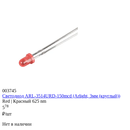
003745
Светодиод ARL-3514URD-150mcd (Arlight, 3мм (круглый))
Red | Красный 625 nm
78
5
₽/шт
Нет в наличии