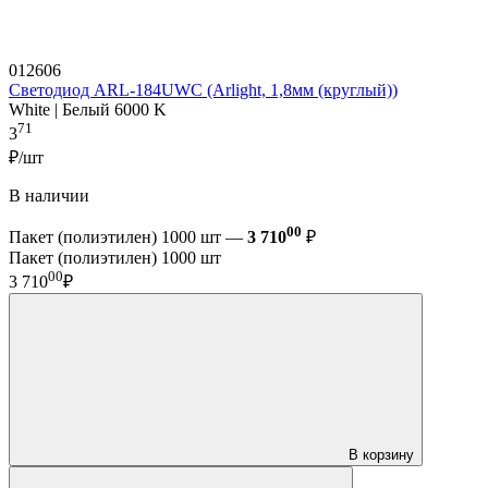
012606
Светодиод ARL-184UWC (Arlight, 1,8мм (круглый))
White | Белый 6000 K
71
3
₽/шт
В наличии
00
Пакет (полиэтилен) 1000 шт —
3 710
₽
Пакет (полиэтилен) 1000 шт
00
3 710
₽
В корзину