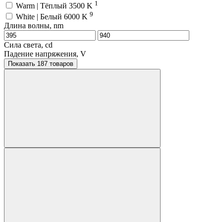
1
Warm | Тёплый 3500 K
9
White | Белый 6000 K
Длина волны, nm
Сила света, cd
Падение напряжения, V
Показать 187 товаров