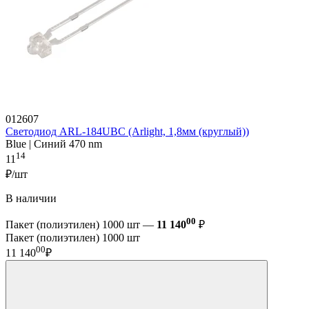
012607
Светодиод ARL-184UBC (Arlight, 1,8мм (круглый))
Blue | Синий 470 nm
14
11
₽/шт
В наличии
00
Пакет (полиэтилен) 1000 шт —
11 140
₽
Пакет (полиэтилен) 1000 шт
00
11 140
₽