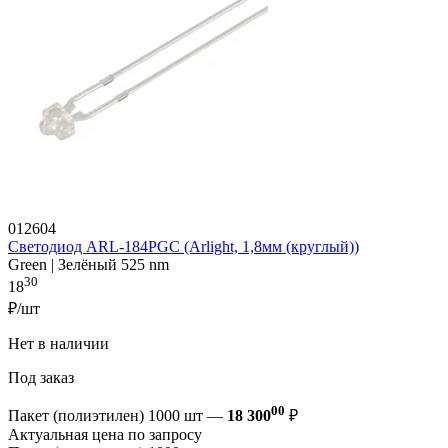
012604
Светодиод ARL-184PGC (Arlight, 1,8мм (круглый))
Green | Зелёный 525 nm
30
18
₽/шт
Нет в наличии
Под заказ
00
Пакет (полиэтилен) 1000 шт —
18 300
₽
Актуальная цена по запросу