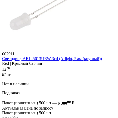
002911
Светодиод ARL-5613URW-3cd (Arlight, 5мм (круглый))
Red | Красный 625 nm
76
12
₽/шт
Нет в наличии
Под заказ
00
Пакет (полиэтилен) 500 шт —
6 380
₽
Актуальная цена по запросу
Пакет (полиэтилен) 500 шт
00