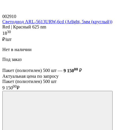
002910
Светодиод ARL-5613URW-6cd (Arlight, 5мм (круглый))
Red | Красный 625 nm
30
18
₽/шт
Нет в наличии
Под заказ
00
Пакет (полиэтилен) 500 шт —
9 150
₽
Актуальная цена по запросу
Пакет (полиэтилен) 500 шт
00
9 150
₽