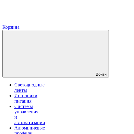
Корзина
Войти
Светодиодные
ленты
Источники
питания
Системы
управления
и
автоматизации
Алюминиевые
профили