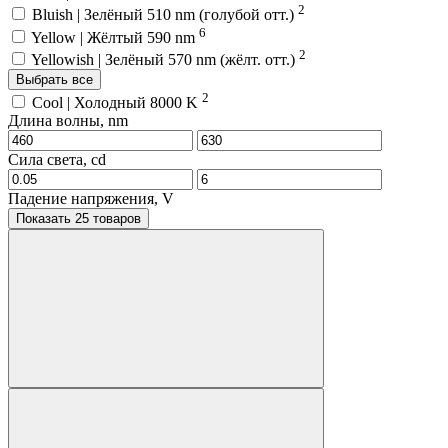
2
Bluish | Зелёный 510 nm (голубой отт.)
6
Yellow | Жёлтый 590 nm
2
Yellowish | Зелёный 570 nm (жёлт. отт.)
Выбрать все
2
Cool | Холодный 8000 K
Длина волны, nm
Сила света, cd
Падение напряжения, V
Показать 25 товаров