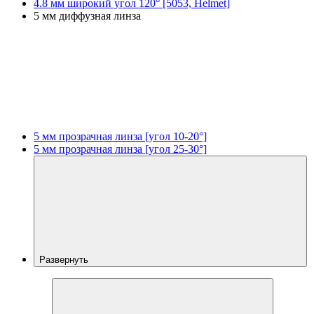
4.8 мм широкий угол 120° [5053, Helmet]
5 мм диффузная линза
5 мм прозрачная линза [угол 10-20°]
5 мм прозрачная линза [угол 25-30°]
Развернуть