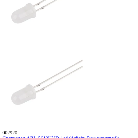
002920