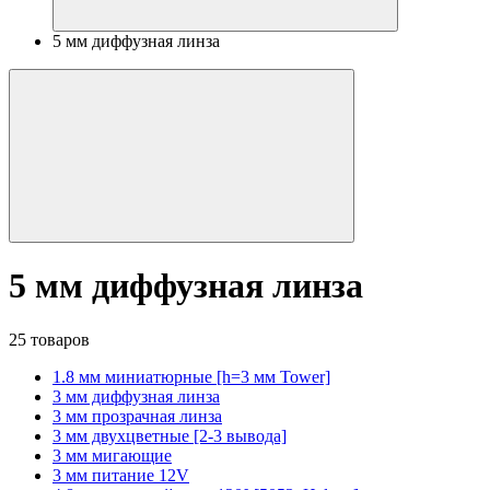
5 мм диффузная линза
5 мм диффузная линза
25 товаров
1.8 мм миниатюрные [h=3 мм Tower]
3 мм диффузная линза
3 мм прозрачная линза
3 мм двухцветные [2-3 вывода]
3 мм мигающие
3 мм питание 12V