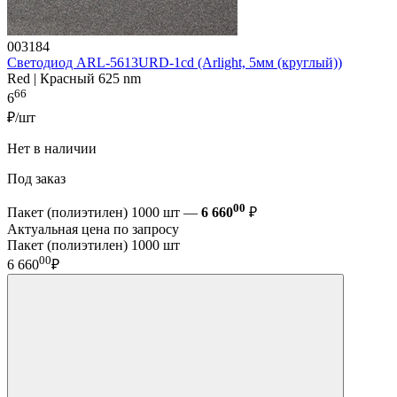
003184
Светодиод ARL-5613URD-1cd (Arlight, 5мм (круглый))
Red | Красный 625 nm
66
6
₽/шт
Нет в наличии
Под заказ
00
Пакет (полиэтилен) 1000 шт —
6 660
₽
Актуальная цена по запросу
Пакет (полиэтилен) 1000 шт
00
6 660
₽