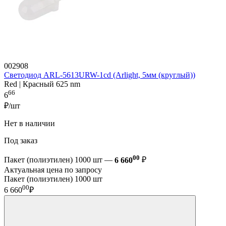
002908
Светодиод ARL-5613URW-1cd (Arlight, 5мм (круглый))
Red | Красный 625 nm
66
6
₽/шт
Нет в наличии
Под заказ
00
Пакет (полиэтилен) 1000 шт —
6 660
₽
Актуальная цена по запросу
Пакет (полиэтилен) 1000 шт
00
6 660
₽