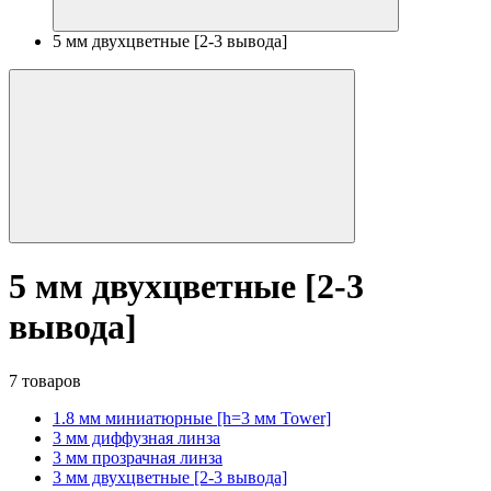
5 мм двухцветные [2-3 вывода]
5 мм двухцветные [2-3
вывода]
7 товаров
1.8 мм миниатюрные [h=3 мм Tower]
3 мм диффузная линза
3 мм прозрачная линза
3 мм двухцветные [2-3 вывода]