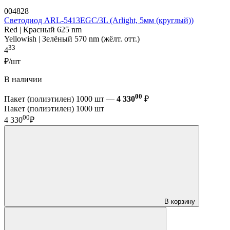
004828
Светодиод ARL-5413EGC/3L (Arlight, 5мм (круглый))
Red | Красный 625 nm
Yellowish | Зелёный 570 nm (жёлт. отт.)
33
4
₽/шт
В наличии
00
Пакет (полиэтилен) 1000 шт —
4 330
₽
Пакет (полиэтилен) 1000 шт
00
4 330
₽
В корзину