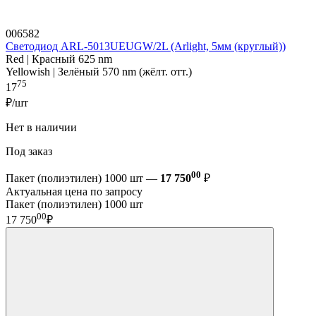
006582
Светодиод ARL-5013UEUGW/2L (Arlight, 5мм (круглый))
Red | Красный 625 nm
Yellowish | Зелёный 570 nm (жёлт. отт.)
75
17
₽/шт
Нет в наличии
Под заказ
00
Пакет (полиэтилен) 1000 шт —
17 750
₽
Актуальная цена по запросу
Пакет (полиэтилен) 1000 шт
00
17 750
₽