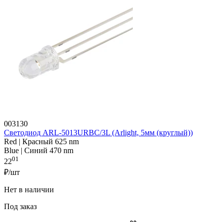
003130
Светодиод ARL-5013URBC/3L (Arlight, 5мм (круглый))
Red | Красный 625 nm
Blue | Синий 470 nm
01
22
₽/шт
Нет в наличии
Под заказ