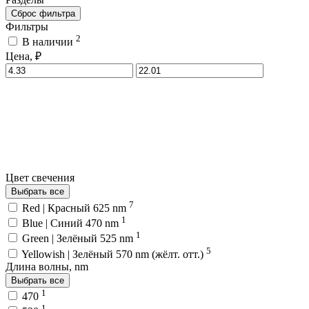
Сброс фильтра
Фильтры
2
В наличии
Цена, ₽
Цвет свечения
Выбрать все
7
Red | Красный 625 nm
1
Blue | Синий 470 nm
1
Green | Зелёный 525 nm
5
Yellowish | Зелёный 570 nm (жёлт. отт.)
Длина волны, nm
Выбрать все
1
470
1