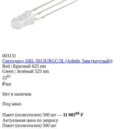
003131
Светодиод ARL-5013URGC/3L (Arlight, 5мм (круглый))
Red | Красный 625 nm
Green | Зелёный 525 nm
01
22
₽/шт
Нет в наличии
Под заказ
00
Пакет (полиэтилен) 500 шт —
11 005
₽
Актуальная цена по запросу
Пакет (полиэтилен) 500 шт