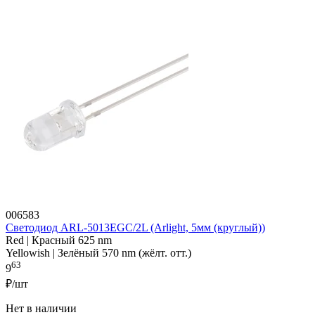
006583
Светодиод ARL-5013EGC/2L (Arlight, 5мм (круглый))
Red | Красный 625 nm
Yellowish | Зелёный 570 nm (жёлт. отт.)
63
9
₽/шт
Нет в наличии