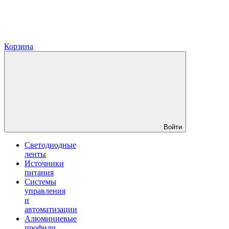
Корзина
Войти
Светодиодные
ленты
Источники
питания
Системы
управления
и
автоматизации
Алюминиевые
профили