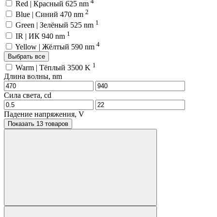
4
Red | Красный 625 nm
2
Blue | Синий 470 nm
1
Green | Зелёный 525 nm
1
IR | ИК 940 nm
4
Yellow | Жёлтый 590 nm
Выбрать все
1
Warm | Тёплый 3500 K
Длина волны, nm
Сила света, cd
Падение напряжения, V
Показать 13 товаров