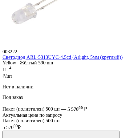
003222
Светодиод ARL-5313UYC-4.5cd (Arlight, 5мм (круглый))
Yellow | Жёлтый 590 nm
14
11
₽/шт
Нет в наличии
Под заказ
00
Пакет (полиэтилен) 500 шт —
5 570
₽
Актуальная цена по запросу
Пакет (полиэтилен) 500 шт
00
5 570
₽