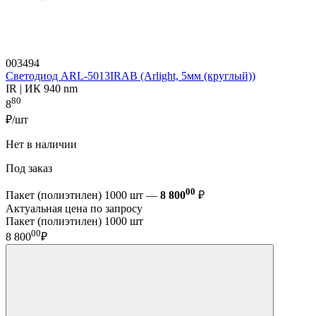
003494
Светодиод ARL-5013IRAB (Arlight, 5мм (круглый))
IR | ИК 940 nm
80
8
₽/шт
Нет в наличии
Под заказ
00
Пакет (полиэтилен) 1000 шт —
8 800
₽
Актуальная цена по запросу
Пакет (полиэтилен) 1000 шт
00
8 800
₽