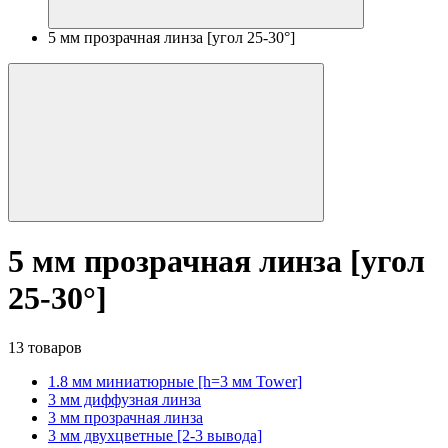
5 мм прозрачная линза [угол 25-30°]
5 мм прозрачная линза [угол
25-30°]
13 товаров
1.8 мм миниатюрные [h=3 мм Tower]
3 мм диффузная линза
3 мм прозрачная линза
3 мм двухцветные [2-3 вывода]