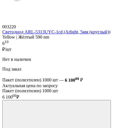
003220
Светодиод ARL-5313UYC-1cd (Arlight, 5мм (круглый))
Yellow | Жёлтый 590 nm
10
6
₽/шт
Нет в наличии
Под заказ
00
Пакет (полиэтилен) 1000 шт —
6 100
₽
Актуальная цена по запросу
Пакет (полиэтилен) 1000 шт
00
6 100
₽