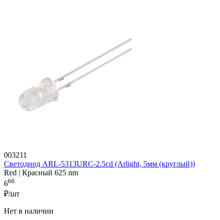
003211
Светодиод ARL-5313URC-2.5cd (Arlight, 5мм (круглый))
Red | Красный 625 nm
66
6
₽/шт
Нет в наличии