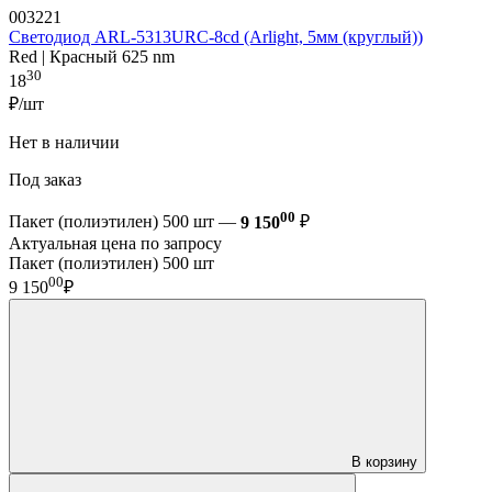
003221
Светодиод ARL-5313URC-8cd (Arlight, 5мм (круглый))
Red | Красный 625 nm
30
18
₽/шт
Нет в наличии
Под заказ
00
Пакет (полиэтилен) 500 шт —
9 150
₽
Актуальная цена по запросу
Пакет (полиэтилен) 500 шт
00
9 150
₽
В корзину