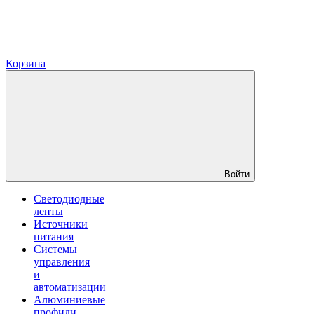
Корзина
Войти
Светодиодные
ленты
Источники
питания
Системы
управления
и
автоматизации
Алюминиевые
профили