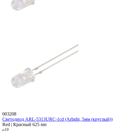
003208
Светодиод ARL-5313URC-1cd (Arlight, 5мм (круглый))
Red | Красный 625 nm
10
6