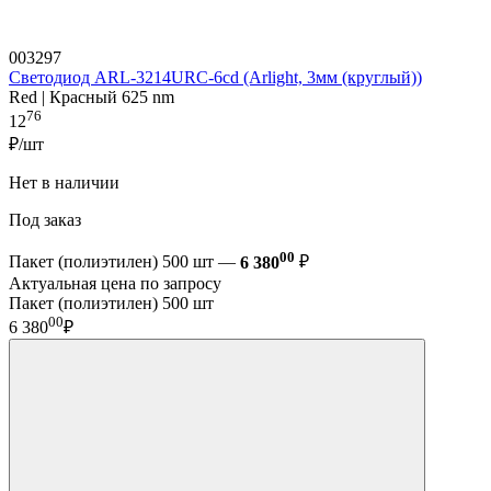
003297
Светодиод ARL-3214URC-6cd (Arlight, 3мм (круглый))
Red | Красный 625 nm
76
12
₽/шт
Нет в наличии
Под заказ
00
Пакет (полиэтилен) 500 шт —
6 380
₽
Актуальная цена по запросу
Пакет (полиэтилен) 500 шт
00
6 380
₽