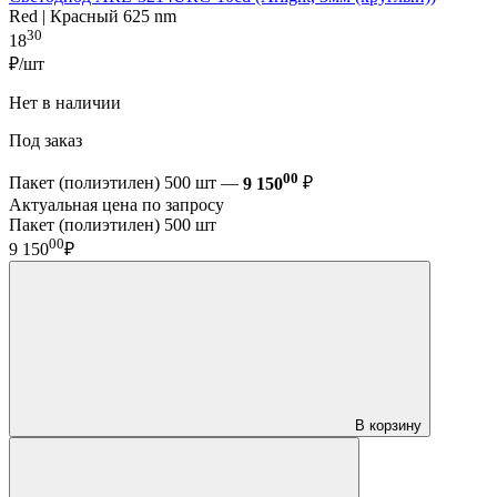
Red | Красный 625 nm
30
18
₽/шт
Нет в наличии
Под заказ
00
Пакет (полиэтилен) 500 шт —
9 150
₽
Актуальная цена по запросу
Пакет (полиэтилен) 500 шт
00
9 150
₽
В корзину