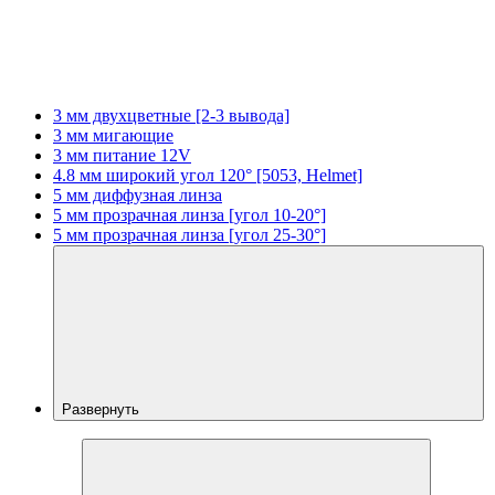
3 мм двухцветные [2-3 вывода]
3 мм мигающие
3 мм питание 12V
4.8 мм широкий угол 120° [5053, Helmet]
5 мм диффузная линза
5 мм прозрачная линза [угол 10-20°]
5 мм прозрачная линза [угол 25-30°]
Развернуть