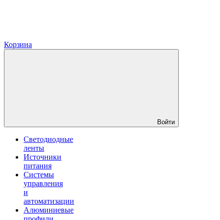
Корзина
Войти
Светодиодные
ленты
Источники
питания
Системы
управления
и
автоматизации
Алюминиевые
профили