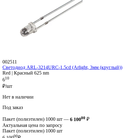
002511
Светодиод ARL-3214URC-1.5cd (Arlight, 3мм (круглый))
Red | Красный 625 nm
10
6
₽/шт
Нет в наличии
Под заказ
00
Пакет (полиэтилен) 1000 шт —
6 100
₽
Актуальная цена по запросу
Пакет (полиэтилен) 1000 шт
00
6 100
₽