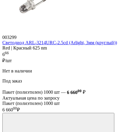
003299
Светодиод ARL-3214URC-2.5cd (Arlight, 3мм (круглый))
Red | Красный 625 nm
66
6
₽/шт
Нет в наличии
Под заказ
00
Пакет (полиэтилен) 1000 шт —
6 660
₽
Актуальная цена по запросу
Пакет (полиэтилен) 1000 шт
00
6 660
₽