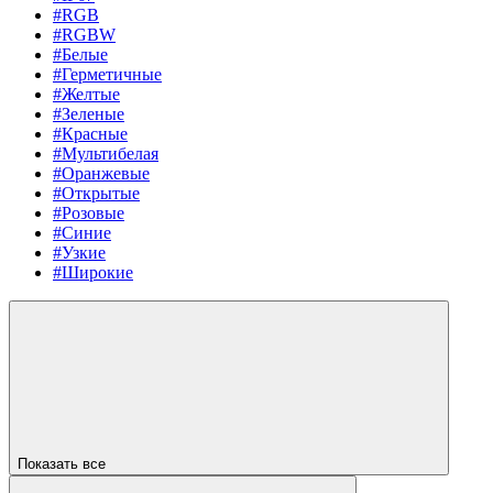
#RGB
#RGBW
#Белые
#Герметичные
#Желтые
#Зеленые
#Красные
#Мультибелая
#Оранжевые
#Открытые
#Розовые
#Синие
#Узкие
#Широкие
Показать все