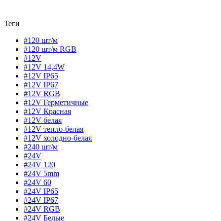
Теги
#120 шт/м
#120 шт/м RGB
#12V
#12V 14,4W
#12V IP65
#12V IP67
#12V RGB
#12V Герметичные
#12V Красная
#12V белая
#12V тепло-белая
#12V холодно-белая
#240 шт/м
#24V
#24V 120
#24V 5mm
#24V 60
#24V IP65
#24V IP67
#24V RGB
#24V Белые