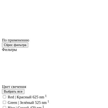
По применению
Сброс фильтра
Фильтры
Цвет свечения
Выбрать все
1
Red | Красный 625 nm
1
Green | Зелёный 525 nm
1
Blue | Синий 470 nm