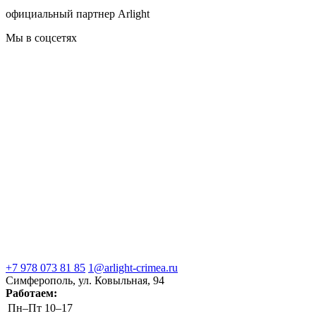
официальный партнер Arlight
Мы в соцсетях
+7 978 073 81 85
1@arlight-crimea.ru
Симферополь, ул. Ковыльная, 94
Работаем:
Пн–Пт
10–17