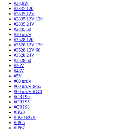
#28,8W
#2835 120
#2835 12V
#2835 12V 120
#2835 24V
#2835 60
#30 шт/м
#3528 120
#3528 12V 120
#3528 12V 60
#3528 24V
#3528 60
#36V
#48V
#5V
#60 шт/м
#60 шт/м IP65
#60 шт/м RGB
#CRI 90
#CRI 95
#CRI 98
#IP20
#IP20 RGB
#IP65
#IP67