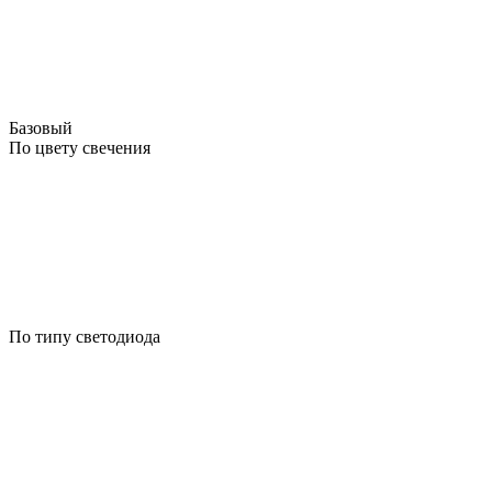
Базовый
По цвету свечения
По типу светодиода