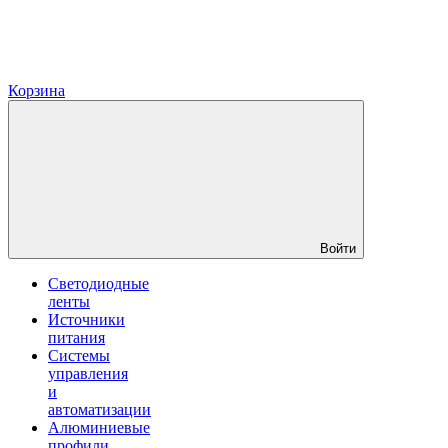
Корзина
Войти
Светодиодные
ленты
Источники
питания
Системы
управления
и
автоматизации
Алюминиевые
профили