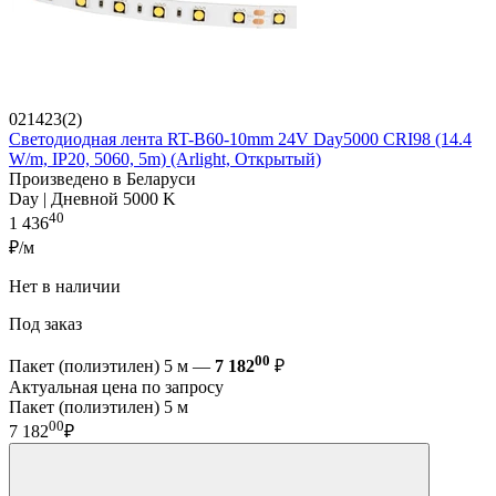
021423(2)
Светодиодная лента RT-B60-10mm 24V Day5000 CRI98 (14.4
W/m, IP20, 5060, 5m) (Arlight, Открытый)
Произведено в Беларуси
Day | Дневной 5000 K
40
1 436
₽/м
Нет в наличии
Под заказ
00
Пакет (полиэтилен) 5 м —
7 182
₽
Актуальная цена по запросу
Пакет (полиэтилен) 5 м
00
7 182
₽