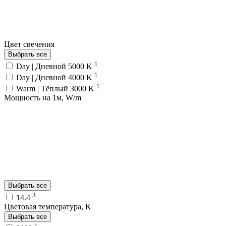
Цвет свечения
Выбрать все
1
Day | Дневной 5000 K
1
Day | Дневной 4000 K
1
Warm | Тёплый 3000 K
Мощность на 1м, W/m
Выбрать все
3
14.4
Цветовая температура, K
Выбрать все
1