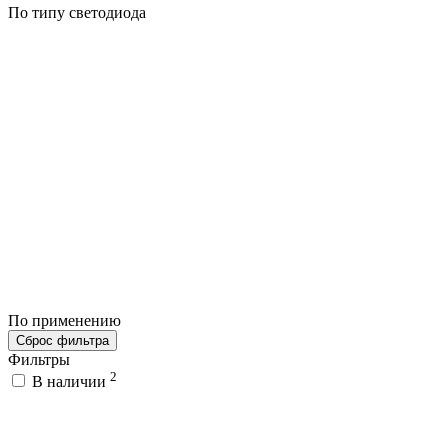
По типу светодиода
По применению
Сброс фильтра
Фильтры
2
В наличии