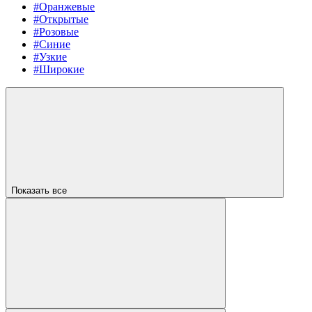
#Оранжевые
#Открытые
#Розовые
#Синие
#Узкие
#Широкие
Показать все