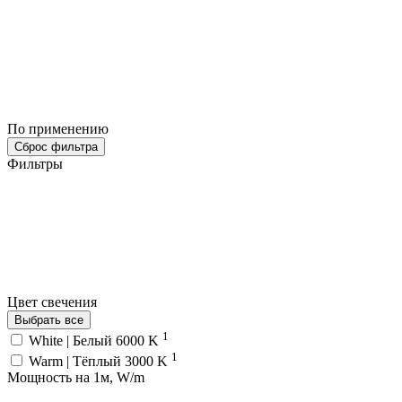
По применению
Сброс фильтра
Фильтры
Цвет свечения
Выбрать все
1
White | Белый 6000 K
1
Warm | Тёплый 3000 K
Мощность на 1м, W/m