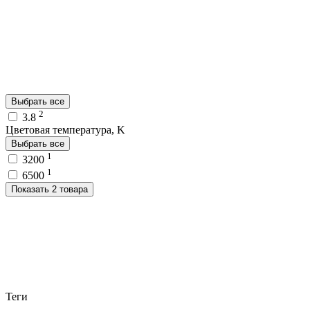
Выбрать все
2
3.8
Цветовая температура, K
Выбрать все
1
3200
1
6500
Показать 2 товара
Теги