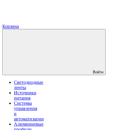
Корзина
Войти
Светодиодные
ленты
Источники
питания
Системы
управления
и
автоматизации
Алюминиевые
профили