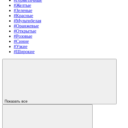
#Герметичные
#Желтые
#Зеленые
#Красные
#Мультибелая
#Оранжевые
#Открытые
#Розовые
#Синие
#Узкие
#Широкие
Показать все