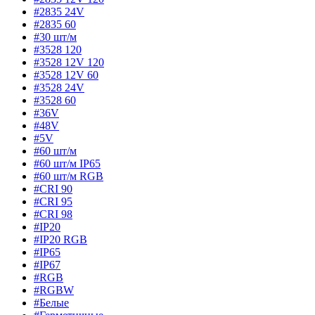
#2835 24V
#2835 60
#30 шт/м
#3528 120
#3528 12V 120
#3528 12V 60
#3528 24V
#3528 60
#36V
#48V
#5V
#60 шт/м
#60 шт/м IP65
#60 шт/м RGB
#CRI 90
#CRI 95
#CRI 98
#IP20
#IP20 RGB
#IP65
#IP67
#RGB
#RGBW
#Белые