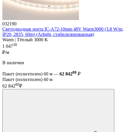
032190
Светодиодная лента IC-A72-10mm 48V Warm3000 (3.8 W/m,
IP20, 2835, 60m) (Arlight, стабилизированная)
Warm | Тёплый 3000 K
38
1 047
₽/м
В наличии
80
Пакет (полиэтилен) 60 м —
62 842
₽
Пакет (полиэтилен) 60 м
80
62 842
₽