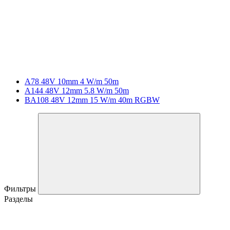
A78 48V 10mm 4 W/m 50m
A144 48V 12mm 5.8 W/m 50m
BA108 48V 12mm 15 W/m 40m RGBW
Фильтры
Разделы