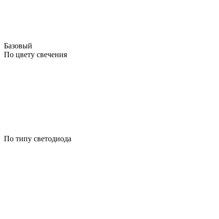
Базовый
По цвету свечения
По типу светодиода