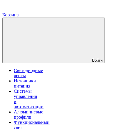
Корзина
Войти
Светодиодные
ленты
Источники
питания
Системы
управления
и
автоматизации
Алюминиевые
профили
Функциональный
свет