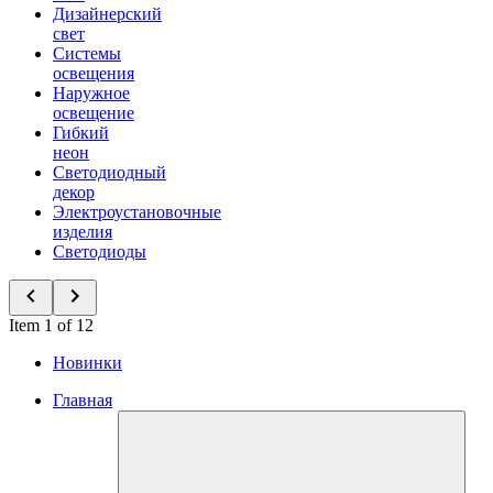
Дизайнерский
свет
Системы
освещения
Наружное
освещение
Гибкий
неон
Светодиодный
декор
Электроустановочные
изделия
Светодиоды
Item 1 of 12
Новинки
Главная