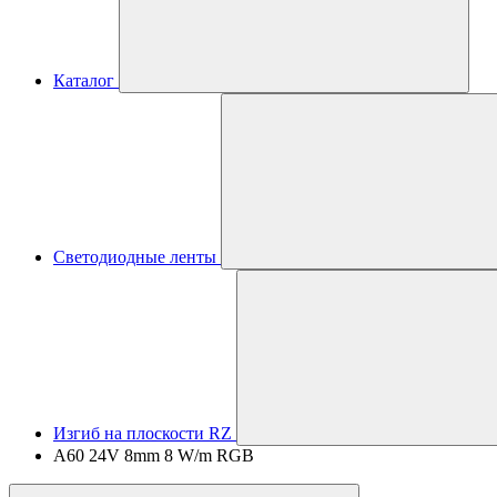
Каталог
Светодиодные ленты
Изгиб на плоскости RZ
A60 24V 8mm 8 W/m RGB