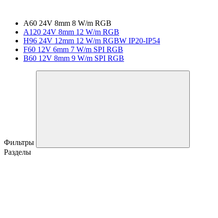
A60 24V 8mm 8 W/m RGB
A120 24V 8mm 12 W/m RGB
H96 24V 12mm 12 W/m RGBW IP20-IP54
F60 12V 6mm 7 W/m SPI RGB
B60 12V 8mm 9 W/m SPI RGB
Фильтры
Разделы