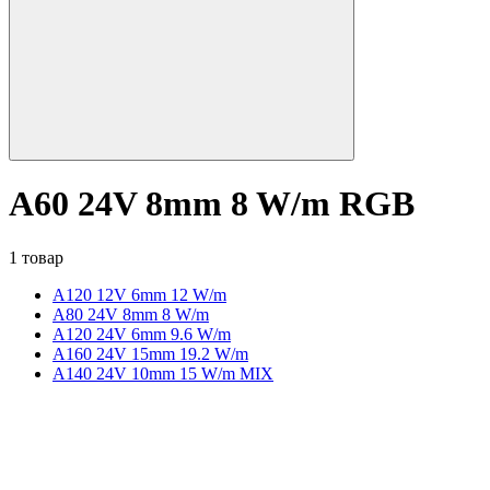
A60 24V 8mm 8 W/m RGB
1 товар
A120 12V 6mm 12 W/m
А80 24V 8mm 8 W/m
A120 24V 6mm 9.6 W/m
A160 24V 15mm 19.2 W/m
A140 24V 10mm 15 W/m MIX