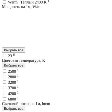
1
Warm | Тёплый 2400 K
Мощность на 1м, W/m
Выбрать все
6
23
Цветовая температура, K
Выбрать все
1
2500
1
2800
1
3200
1
3700
1
4200
1
6800
Световой поток на 1м, lm/m
Выбрать все