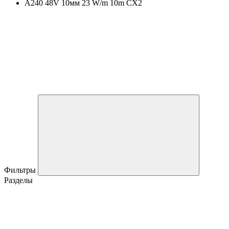
A240 48V 10мм 23 W/m 10m CX2
Фильтры
Разделы