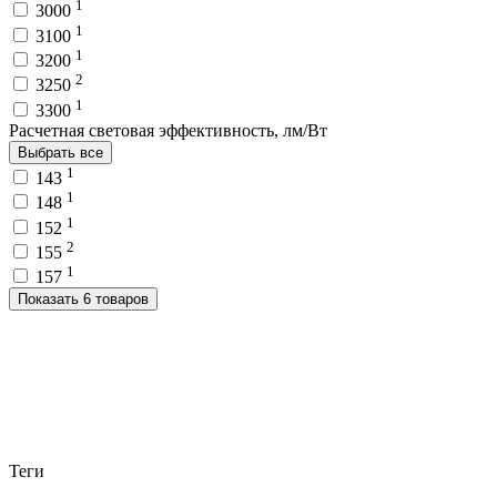
1
3000
1
3100
1
3200
2
3250
1
3300
Расчетная световая эффективность, лм/Вт
Выбрать все
1
143
1
148
1
152
2
155
1
157
Показать 6 товаров
Теги