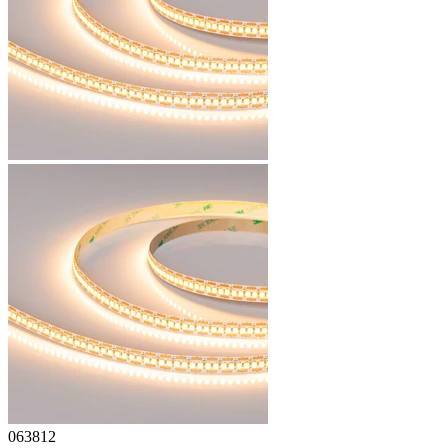
063812