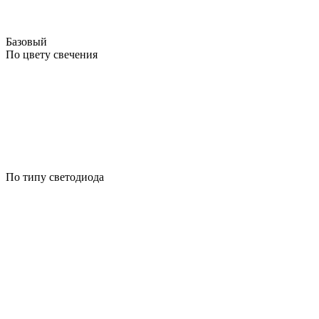
Базовый
По цвету свечения
По типу светодиода