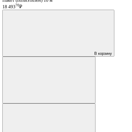
Пакет (полиэтилен) 10 м
70
18 493
₽
В корзину