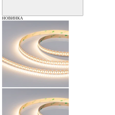
НОВИНКА