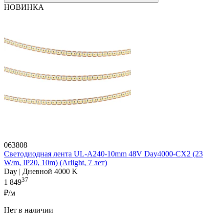
НОВИНКА
063808
Светодиодная лента UL-A240-10mm 48V Day4000-CX2 (23
W/m, IP20, 10m) (Arlight, 7 лет)
Day | Дневной 4000 K
37
1 849
₽/м
Нет в наличии