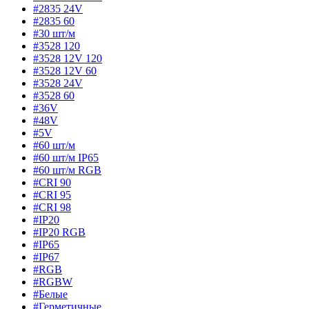
#2835 24V
#2835 60
#30 шт/м
#3528 120
#3528 12V 120
#3528 12V 60
#3528 24V
#3528 60
#36V
#48V
#5V
#60 шт/м
#60 шт/м IP65
#60 шт/м RGB
#CRI 90
#CRI 95
#CRI 98
#IP20
#IP20 RGB
#IP65
#IP67
#RGB
#RGBW
#Белые
#Герметичные