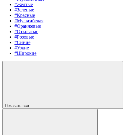
#Желтые
#Зеленые
#Красные
#Мультибелая
#Оранжевые
#Открытые
#Розовые
#Синие
#Узкие
#Широкие
Показать все