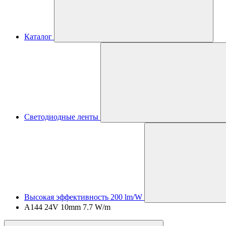
Каталог
Светодиодные ленты
Высокая эффективность 200 lm/W
A144 24V 10mm 7.7 W/m