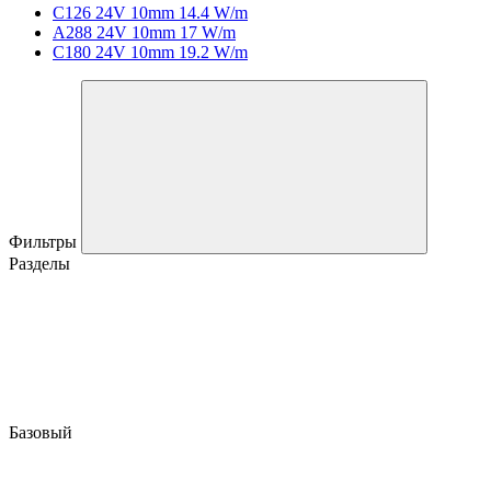
C126 24V 10mm 14.4 W/m
A288 24V 10mm 17 W/m
C180 24V 10mm 19.2 W/m
Фильтры
Разделы
Базовый