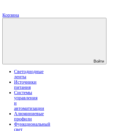
Корзина
Войти
Светодиодные
ленты
Источники
питания
Системы
управления
и
автоматизации
Алюминиевые
профили
Функциональный
свет