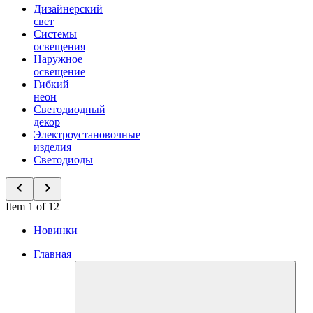
Дизайнерский
свет
Системы
освещения
Наружное
освещение
Гибкий
неон
Светодиодный
декор
Электроустановочные
изделия
Светодиоды
Item 1 of 12
Новинки
Главная