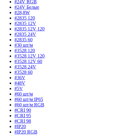
#24V RGB
#24V Белые
#28,8W
#2835 120
#2835 12V
#2835 12V 120
#2835 24V
#2835 60
#30 шт/м
#3528 120
#3528 12V 120
#3528 12V 60
#3528 24V
#3528 60
#36V
#48V
#5V
#60 шт/м
#60 шт/м IP65
#60 шт/м RGB
#CRI 90
#CRI 95
#CRI 98
#IP20
#IP20 RGB