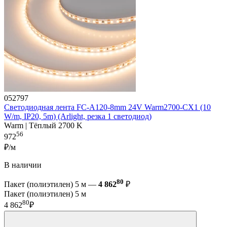
052797
Светодиодная лента FC-A120-8mm 24V Warm2700-CX1 (10
W/m, IP20, 5m) (Arlight, резка 1 светодиод)
Warm | Тёплый 2700 K
56
972
₽/м
В наличии
80
Пакет (полиэтилен) 5 м —
4 862
₽
Пакет (полиэтилен) 5 м
80
4 862
₽