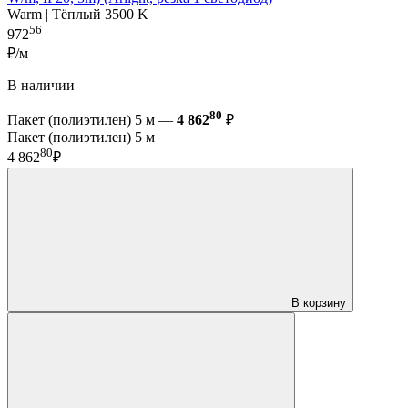
Warm | Тёплый 3500 K
56
972
₽/м
В наличии
80
Пакет (полиэтилен) 5 м —
4 862
₽
Пакет (полиэтилен) 5 м
80
4 862
₽
В корзину