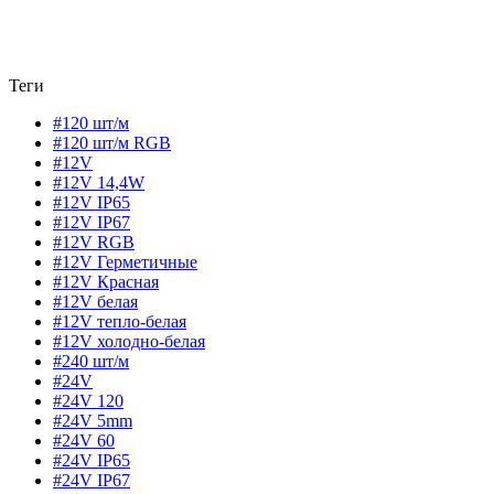
Теги
#120 шт/м
#120 шт/м RGB
#12V
#12V 14,4W
#12V IP65
#12V IP67
#12V RGB
#12V Герметичные
#12V Красная
#12V белая
#12V тепло-белая
#12V холодно-белая
#240 шт/м
#24V
#24V 120
#24V 5mm
#24V 60
#24V IP65
#24V IP67