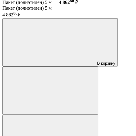
80
Пакет (полиэтилен) 5 м —
4 862
₽
Пакет (полиэтилен) 5 м
80
4 862
₽
В корзину