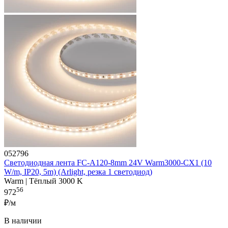
052796
Светодиодная лента FC-A120-8mm 24V Warm3000-CX1 (10
W/m, IP20, 5m) (Arlight, резка 1 светодиод)
Warm | Тёплый 3000 K
56
972
₽/м
В наличии