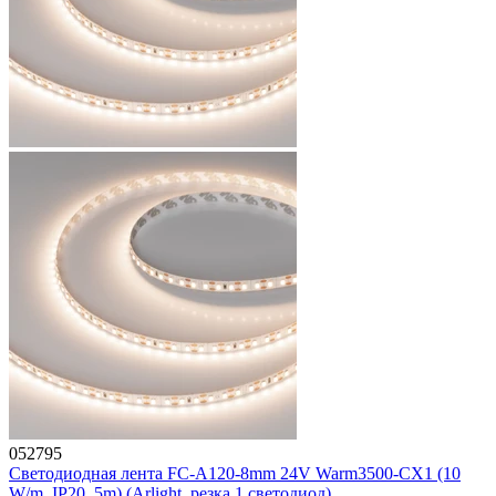
052795
Светодиодная лента FC-A120-8mm 24V Warm3500-CX1 (10
W/m, IP20, 5m) (Arlight, резка 1 светодиод)