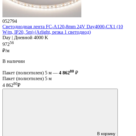
052794
Светодиодная лента FC-A120-8mm 24V Day4000-CX1 (10
W/m, IP20, 5m) (Arlight, резка 1 светодиод)
Day | Дневной 4000 K
56
972
₽/м
В наличии
80
Пакет (полиэтилен) 5 м —
4 862
₽
Пакет (полиэтилен) 5 м
80
4 862
₽
В корзину