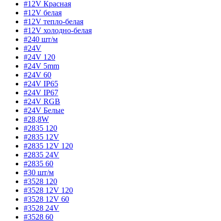
#12V Красная
#12V белая
#12V тепло-белая
#12V холодно-белая
#240 шт/м
#24V
#24V 120
#24V 5mm
#24V 60
#24V IP65
#24V IP67
#24V RGB
#24V Белые
#28,8W
#2835 120
#2835 12V
#2835 12V 120
#2835 24V
#2835 60
#30 шт/м
#3528 120
#3528 12V 120
#3528 12V 60
#3528 24V
#3528 60