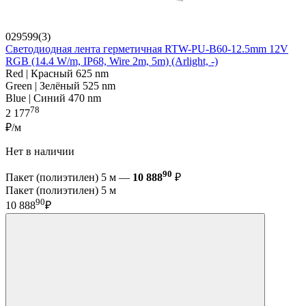
029599(3)
Светодиодная лента герметичная RTW-PU-B60-12.5mm 12V
RGB (14.4 W/m, IP68, Wire 2m, 5m) (Arlight, -)
Red | Красный 625 nm
Green | Зелёный 525 nm
Blue | Синий 470 nm
78
2 177
₽/м
Нет в наличии
90
Пакет (полиэтилен) 5 м —
10 888
₽
Пакет (полиэтилен) 5 м
90
10 888
₽