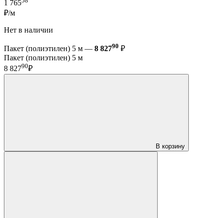
58
1 765
₽/м
Нет в наличии
90
Пакет (полиэтилен) 5 м —
8 827
₽
Пакет (полиэтилен) 5 м
90
8 827
₽
В корзину