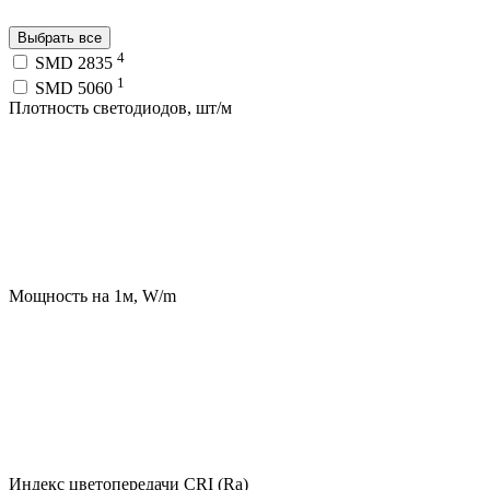
Выбрать все
4
SMD 2835
1
SMD 5060
Плотность светодиодов, шт/м
Мощность на 1м, W/m
Индекс цветопередачи CRI (Ra)