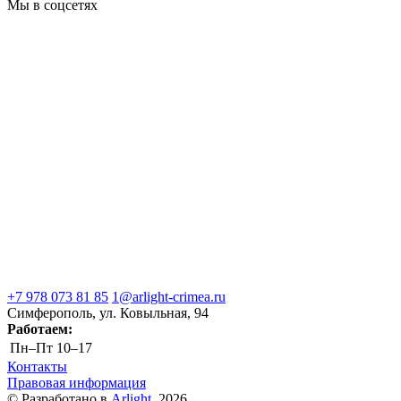
Мы в соцсетях
+7 978 073 81 85
1@arlight-crimea.ru
Симферополь, ул. Ковыльная, 94
Работаем:
Пн–Пт
10–17
Контакты
Правовая информация
© Разработано в
Arlight
, 2026