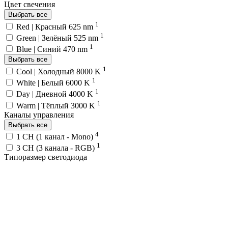
Цвет свечения
Выбрать все
1
Red | Красный 625 nm
1
Green | Зелёный 525 nm
1
Blue | Синий 470 nm
Выбрать все
1
Cool | Холодный 8000 K
1
White | Белый 6000 K
1
Day | Дневной 4000 K
1
Warm | Тёплый 3000 K
Каналы управления
Выбрать все
4
1 CH (1 канал - Mono)
1
3 CH (3 канала - RGB)
Типоразмер светодиода