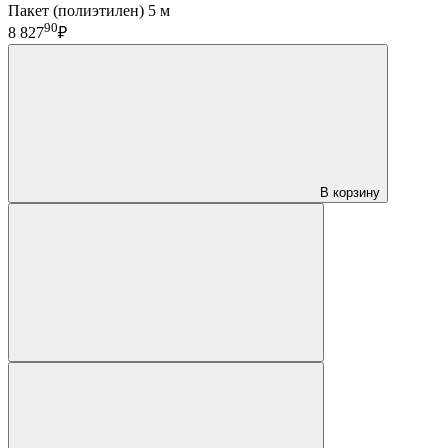
Пакет (полиэтилен) 5 м
90
8 827
₽
В корзину