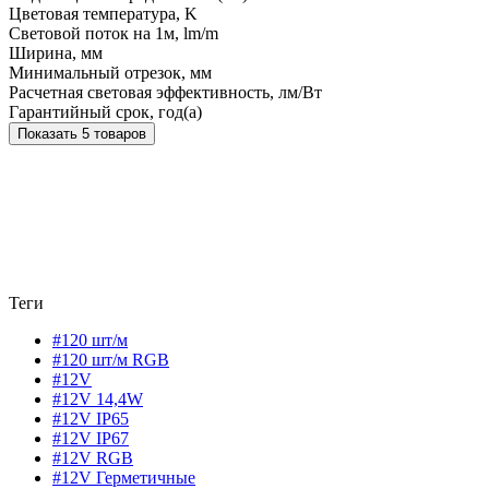
Цветовая температура, K
Световой поток на 1м, lm/m
Ширина, мм
Минимальный отрезок, мм
Расчетная световая эффективность, лм/Вт
Гарантийный срок, год(а)
Показать 5 товаров
Теги
#120 шт/м
#120 шт/м RGB
#12V
#12V 14,4W
#12V IP65
#12V IP67
#12V RGB
#12V Герметичные