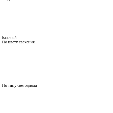
Базовый
По цвету свечения
По типу светодиода