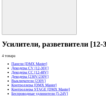
Усилители, разветвители [12-
4 товара
Панели [DMX Master]
Декодеры CV [12-36V]
Декодеры CC [12-48V]
Декодеры [230V/230V]
Выключатели [230V]
Контроллеры [DMX Master]
Контроллеры STAGE [DMX Master]
Беспроводные удлинители [5-24V]