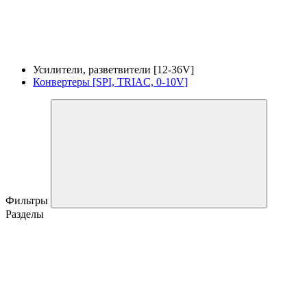
Усилители, разветвители [12-36V]
Конвертеры [SPI, TRIAC, 0-10V]
Фильтры
Разделы