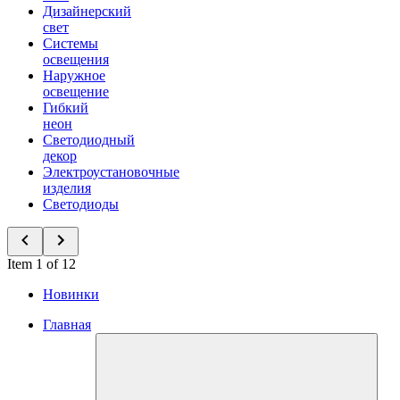
Дизайнерский
свет
Системы
освещения
Наружное
освещение
Гибкий
неон
Светодиодный
декор
Электроустановочные
изделия
Светодиоды
Item 1 of 12
Новинки
Главная