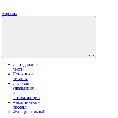
Корзина
Войти
Светодиодные
ленты
Источники
питания
Системы
управления
и
автоматизации
Алюминиевые
профили
Функциональный
свет