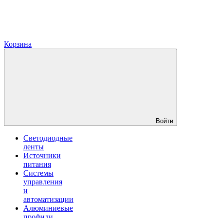
Корзина
Войти
Светодиодные
ленты
Источники
питания
Системы
управления
и
автоматизации
Алюминиевые
профили