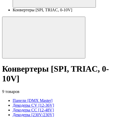
Конвертеры [SPI, TRIAC, 0-10V]
Конвертеры [SPI, TRIAC, 0-
10V]
9 товаров
Панели [DMX Master]
Декодеры CV [12-36V]
Декодеры CC [12-48V]
Декодеры [230V/230V]