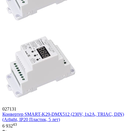
027131
Конвертер SMART-K29-DMX512 (230V, 1x2A, TRIAC, DIN)
(Arlight, IP20 Пластик, 5 лет)
43
6 932