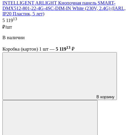
INTELLIGENT ARLIGHT Кнопочная панель SMART-
DMX512-801-22-4G-4SC-DIM-IN White (230V, 2.4G) (IARL,
IP20 Пластик, 5 лет)
13
5 119
₽/шт
В наличии
13
Коробка (картон) 1 шт —
5 119
₽
В корзину