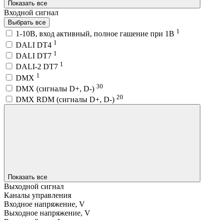
Показать все
Входной сигнал
Выбрать все
1
1-10В, вход активный, полное гашение при 1В
1
DALI DT4
1
DALI DT7
1
DALI-2 DT7
1
DMX
30
DMX (сигналы D+, D-)
20
DMX RDM (сигналы D+, D-)
Показать все
Выходной сигнал
Каналы управления
Входное напряжение, V
Выходное напряжение, V