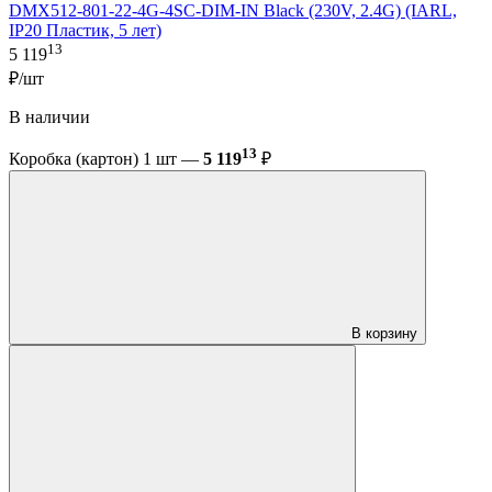
DMX512-801-22-4G-4SC-DIM-IN Black (230V, 2.4G) (IARL,
IP20 Пластик, 5 лет)
13
5 119
₽/шт
В наличии
13
Коробка (картон) 1 шт —
5 119
₽
В корзину