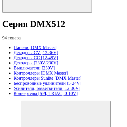
Серия DMX512
94 товара
Панели [DMX Master]
Декодеры CV [12-36V]
Декодеры CC [12-48V]
Декодеры [230V/230V]
Выключатели [230V]
Контроллеры [DMX Master]
Контроллеры Sunlite [DMX Master]
Беспроводные удлинители [5-24V]
Усилители, разветвители [12-36V]
Конвертеры [SPI, TRIAC, 0-10V]