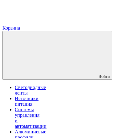
Корзина
Войти
Светодиодные
ленты
Источники
питания
Системы
управления
и
автоматизации
Алюминиевые
профили