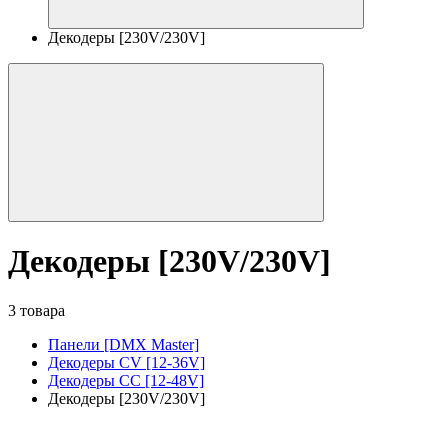
Декодеры [230V/230V]
Декодеры [230V/230V]
3 товара
Панели [DMX Master]
Декодеры CV [12-36V]
Декодеры CC [12-48V]
Декодеры [230V/230V]