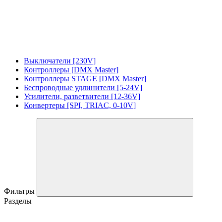
Выключатели [230V]
Контроллеры [DMX Master]
Контроллеры STAGE [DMX Master]
Беспроводные удлинители [5-24V]
Усилители, разветвители [12-36V]
Конвертеры [SPI, TRIAC, 0-10V]
Фильтры
Разделы