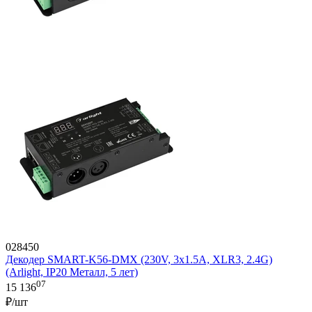
028450
Декодер SMART-K56-DMX (230V, 3x1.5A, XLR3, 2.4G)
(Arlight, IP20 Металл, 5 лет)
07
15 136
₽/шт