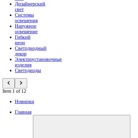
Дизайнерский
свет
Системы
освещения
Наружное
освещение
Гибкий
неон
Светодиодный
декор
Электроустановочные
изделия
Светодиоды
Item 1 of 12
Новинки
Главная