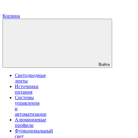
Корзина
Войти
Светодиодные
ленты
Источники
питания
Системы
управления
и
автоматизации
Алюминиевые
профили
Функциональный
свет