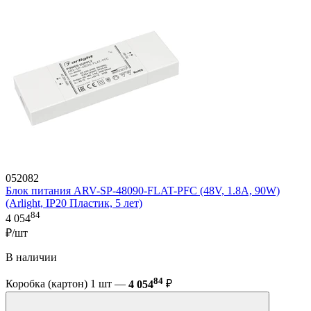
052082
Блок питания ARV-SP-48090-FLAT-PFC (48V, 1.8A, 90W)
(Arlight, IP20 Пластик, 5 лет)
84
4 054
₽/шт
В наличии
84
Коробка (картон) 1 шт —
4 054
₽