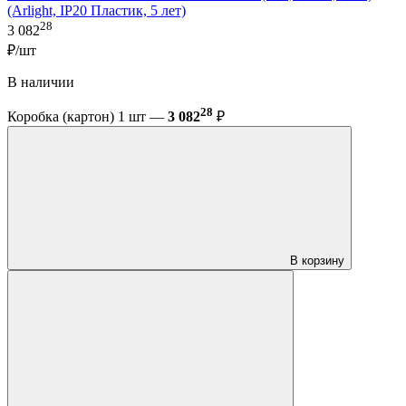
(Arlight, IP20 Пластик, 5 лет)
28
3 082
₽/шт
В наличии
28
Коробка (картон) 1 шт —
3 082
₽
В корзину