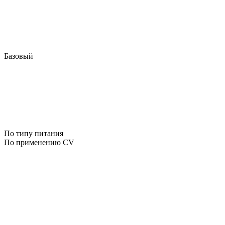
Базовый
По типу питания
По применению CV