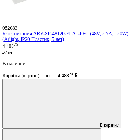
052083
Блок питания ARV-SP-48120-FLAT-PFC (48V, 2.5A, 120W)
(Arlight, IP20 Пластик, 5 лет)
75
4 488
₽/шт
В наличии
75
Коробка (картон) 1 шт —
4 488
₽
В корзину