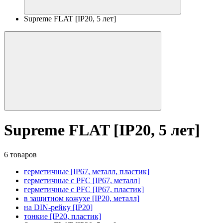
Supreme FLAT [IP20, 5 лет]
Supreme FLAT [IP20, 5 лет]
6 товаров
герметичные [IP67, металл, пластик]
герметичные с PFC [IP67, металл]
герметичные с PFC [IP67, пластик]
в защитном кожухе [IP20, металл]
на DIN-рейку [IP20]
тонкие [IP20, пластик]