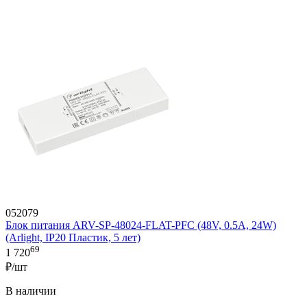
052079
Блок питания ARV-SP-48024-FLAT-PFC (48V, 0.5A, 24W)
(Arlight, IP20 Пластик, 5 лет)
69
1 720
₽/шт
В наличии