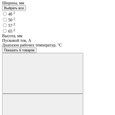
Ширина, мм
Выбрать все
1
46
1
50
2
57
2
65
Высота, мм
Пусковой ток, A
Диапазон рабочих температур, °C
Показать 6 товаров