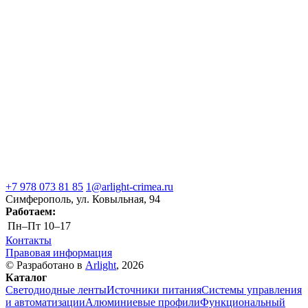
+7 978 073 81 85
1@arlight-crimea.ru
Симферополь, ул. Ковыльная, 94
Работаем:
Пн–Пт
10–17
Контакты
Правовая информация
© Разработано в
Arlight
, 2026
Каталог
Светодиодные ленты
Источники питания
Системы управления
и автоматизации
Алюминиевые профили
Функциональный