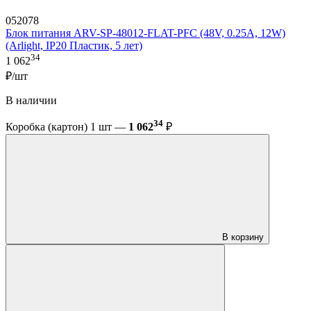
052078
Блок питания ARV-SP-48012-FLAT-PFC (48V, 0.25A, 12W)
(Arlight, IP20 Пластик, 5 лет)
34
1 062
₽/шт
В наличии
34
Коробка (картон) 1 шт —
1 062
₽
В корзину