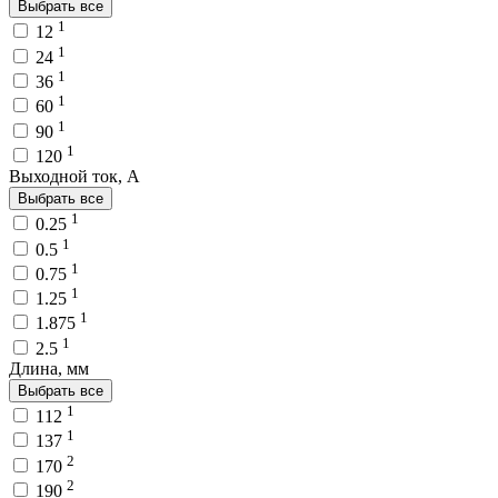
Выбрать все
1
12
1
24
1
36
1
60
1
90
1
120
Выходной ток, A
Выбрать все
1
0.25
1
0.5
1
0.75
1
1.25
1
1.875
1
2.5
Длина, мм
Выбрать все
1
112
1
137
2
170
2
190