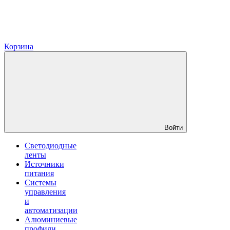
Корзина
Войти
Светодиодные
ленты
Источники
питания
Системы
управления
и
автоматизации
Алюминиевые
профили