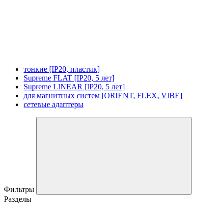
тонкие [IP20, пластик]
Supreme FLAT [IP20, 5 лет]
Supreme LINEAR [IP20, 5 лет]
для магнитных систем [ORIENT, FLEX, VIBE]
сетевые адаптеры
Фильтры
Разделы