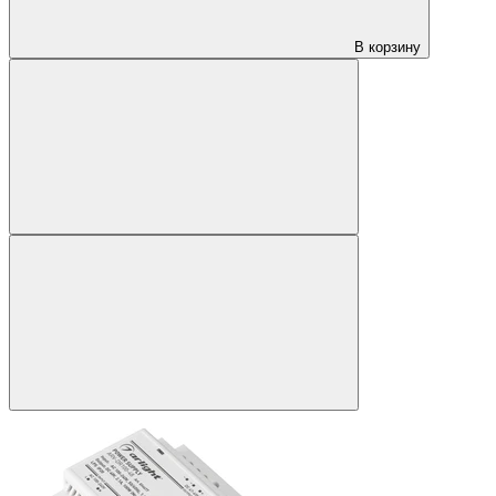
В корзину