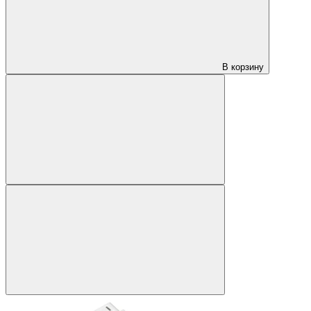
В корзину