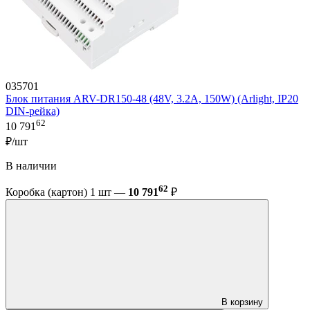
035701
Блок питания ARV-DR150-48 (48V, 3.2A, 150W) (Arlight, IP20
DIN-рейка)
62
10 791
₽/шт
В наличии
62
Коробка (картон) 1 шт —
10 791
₽
В корзину