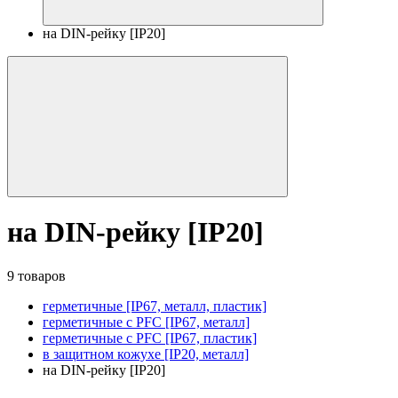
на DIN-рейку [IP20]
на DIN-рейку [IP20]
9 товаров
герметичные [IP67, металл, пластик]
герметичные с PFC [IP67, металл]
герметичные с PFC [IP67, пластик]
в защитном кожухе [IP20, металл]
на DIN-рейку [IP20]