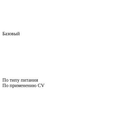
Базовый
По типу питания
По применению CV