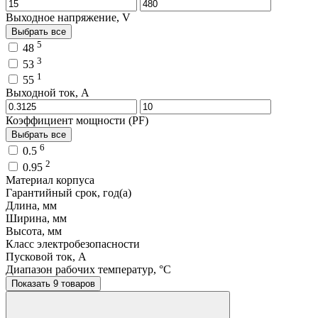
Выходное напряжение, V
Выбрать все
5
48
3
53
1
55
Выходной ток, A
Коэффициент мощности (PF)
Выбрать все
6
0.5
2
0.95
Материал корпуса
Гарантийный срок, год(а)
Длина, мм
Ширина, мм
Высота, мм
Класс электробезопасности
Пусковой ток, A
Диапазон рабочих температур, °C
Показать 9 товаров