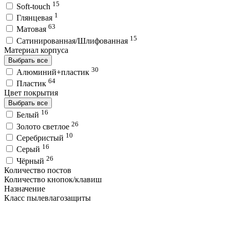
15
Soft-touch
1
Глянцевая
63
Матовая
15
Сатинированная/Шлифованная
Материал корпуса
Выбрать все
30
Алюминий+пластик
64
Пластик
Цвет покрытия
Выбрать все
16
Белый
26
Золото светлое
10
Серебристый
16
Серый
26
Чёрный
Количество постов
Количество кнопок/клавиш
Назначение
Класс пылевлагозащиты