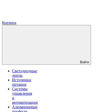
Корзина
Войти
Светодиодные
ленты
Источники
питания
Системы
управления
и
автоматизации
Алюминиевые
профили