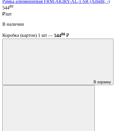
Рамка алюминиевая FRM-AKIRY-AL-1-SR (Arlight, -)
80
544
₽/шт
В наличии
80
Коробка (картон) 1 шт —
544
₽
В корзину