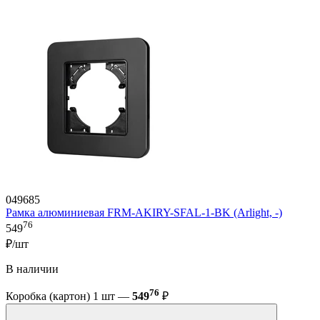
049685
Рамка алюминиевая FRM-AKIRY-SFAL-1-BK (Arlight, -)
76
549
₽/шт
В наличии
76
Коробка (картон) 1 шт —
549
₽