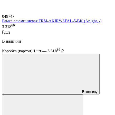
049747
Рамка алюминиевая FRM-AKIRY-SFAL-5-BK (Arlight, -)
60
3 318
₽/шт
В наличии
60
Коробка (картон) 1 шт —
3 318
₽
В корзину