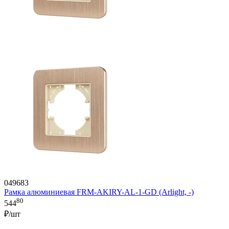
049683
Рамка алюминиевая FRM-AKIRY-AL-1-GD (Arlight, -)
80
544
₽/шт