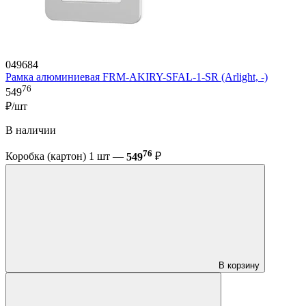
049684
Рамка алюминиевая FRM-AKIRY-SFAL-1-SR (Arlight, -)
76
549
₽/шт
В наличии
76
Коробка (картон) 1 шт —
549
₽
В корзину