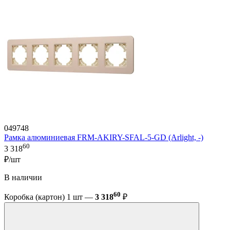
049748
Рамка алюминиевая FRM-AKIRY-SFAL-5-GD (Arlight, -)
60
3 318
₽/шт
В наличии
60
Коробка (картон) 1 шт —
3 318
₽