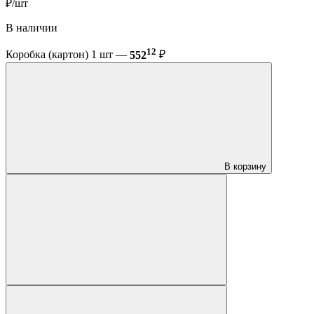
₽/шт
В наличии
12
Коробка (картон) 1 шт —
552
₽
В корзину