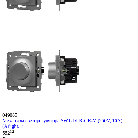
049865
Механизм светорегулятора SWT-DLR-GR-V (250V, 10A)
(Arlight, -)
12
552