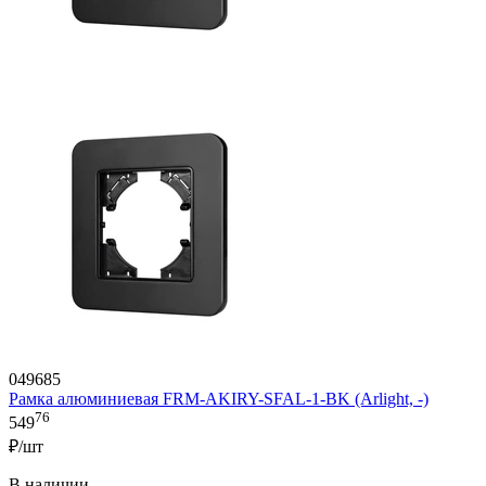
049685
Рамка алюминиевая FRM-AKIRY-SFAL-1-BK (Arlight, -)
76
549
₽/шт
В наличии