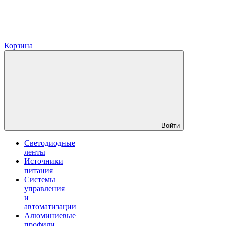
Корзина
Войти
Светодиодные
ленты
Источники
питания
Системы
управления
и
автоматизации
Алюминиевые
профили