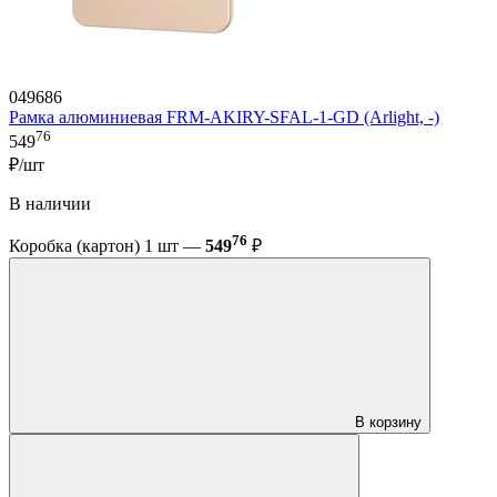
049686
Рамка алюминиевая FRM-AKIRY-SFAL-1-GD (Arlight, -)
76
549
₽/шт
В наличии
76
Коробка (картон) 1 шт —
549
₽
В корзину