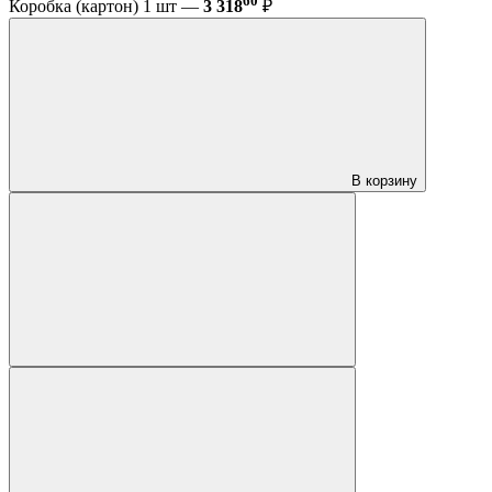
60
Коробка (картон) 1 шт —
3 318
₽
В корзину