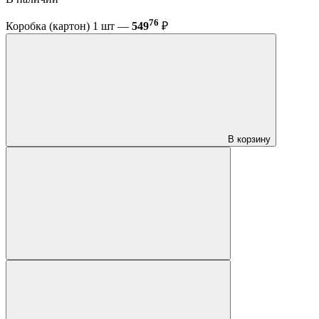
76
Коробка (картон) 1 шт —
549
₽
В корзину