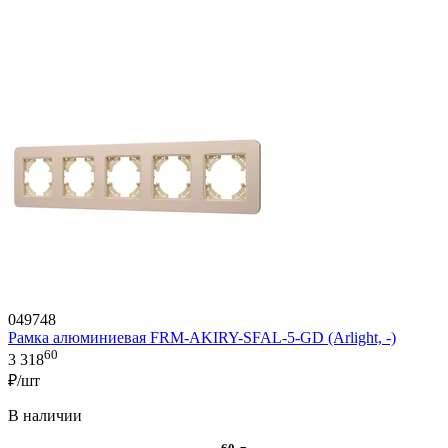
049748
Рамка алюминиевая FRM-AKIRY-SFAL-5-GD (Arlight, -)
60
3 318
₽/шт
В наличии