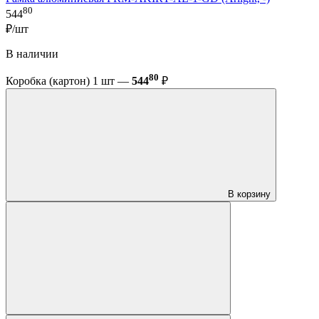
80
544
₽/шт
В наличии
80
Коробка (картон) 1 шт —
544
₽
В корзину