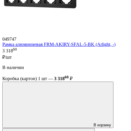
049747
Рамка алюминиевая FRM-AKIRY-SFAL-5-BK (Arlight, -)
60
3 318
₽/шт
В наличии
60
Коробка (картон) 1 шт —
3 318
₽
В корзину