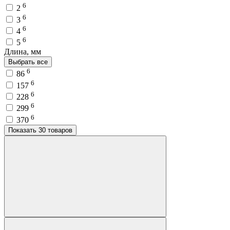
6
2
6
3
6
4
6
5
Длина, мм
Выбрать все
6
86
6
157
6
228
6
299
6
370
Показать 30 товаров