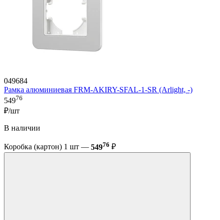
049684
Рамка алюминиевая FRM-AKIRY-SFAL-1-SR (Arlight, -)
76
549
₽/шт
В наличии
76
Коробка (картон) 1 шт —
549
₽