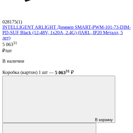
028175(1)
INTELLIGENT ARLIGHT Диммер SMART-PWM-101-73-DIM-
PD-SUF Black (12-48V, 1x20A, 2.4G) (IARL, IP20 Металл, 5
лет)
31
5 063
₽/шт
В наличии
31
Коробка (картон) 1 шт —
5 063
₽
В корзину