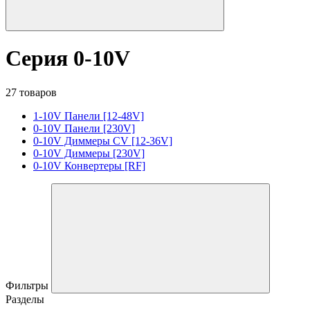
Серия 0-10V
27 товаров
1-10V Панели [12-48V]
0-10V Панели [230V]
0-10V Диммеры CV [12-36V]
0-10V Диммеры [230V]
0-10V Конвертеры [RF]
Фильтры
Разделы