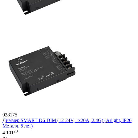
028175
Диммер SMART-D6-DIM (12-24V, 1x20A, 2.4G) (Arlight, IP20
Металл, 5 лет)
28
4 101