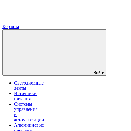
Корзина
Войти
Светодиодные
ленты
Источники
питания
Системы
управления
и
автоматизации
Алюминиевые
профили