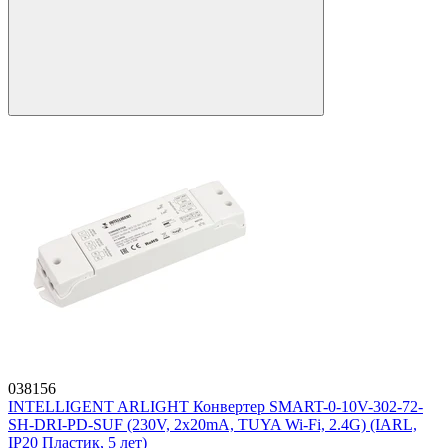
038156
INTELLIGENT ARLIGHT Конвертер SMART-0-10V-302-72-
SH-DRI-PD-SUF (230V, 2x20mA, TUYA Wi-Fi, 2.4G) (IARL,
IP20 Пластик, 5 лет)