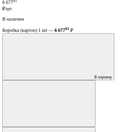
91
6 677
₽/шт
В наличии
91
Коробка (картон) 1 шт —
6 677
₽
В корзину