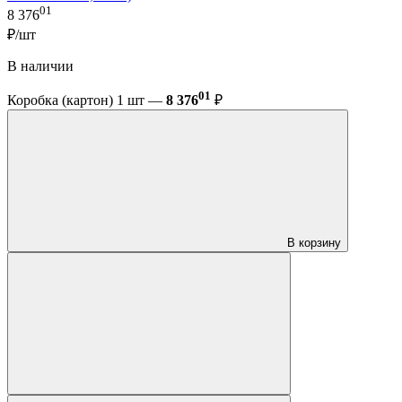
01
8 376
₽/шт
В наличии
01
Коробка (картон) 1 шт —
8 376
₽
В корзину