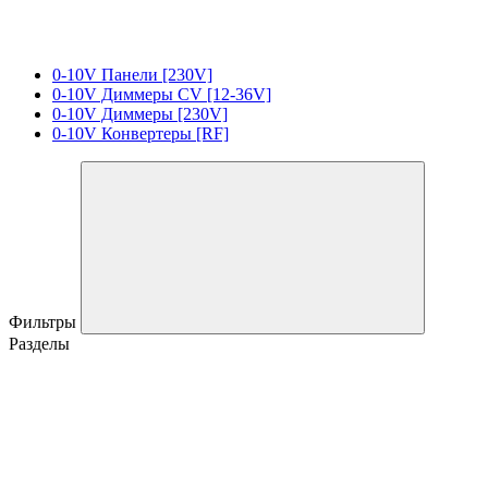
0-10V Панели [230V]
0-10V Диммеры CV [12-36V]
0-10V Диммеры [230V]
0-10V Конвертеры [RF]
Фильтры
Разделы