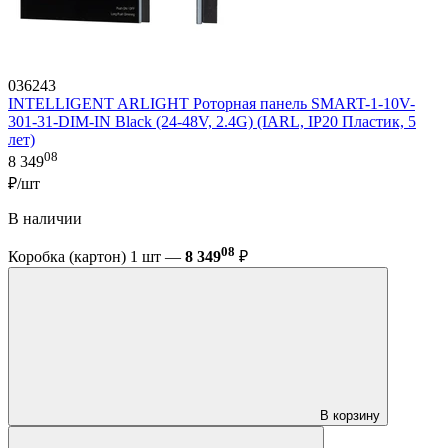
036243
INTELLIGENT ARLIGHT Роторная панель SMART-1-10V-
301-31-DIM-IN Black (24-48V, 2.4G) (IARL, IP20 Пластик, 5
лет)
08
8 349
₽/шт
В наличии
08
Коробка (картон) 1 шт —
8 349
₽
В корзину