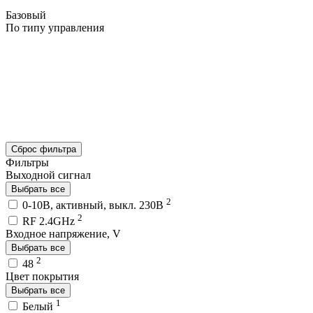
Базовый
По типу управления
Сброс фильтра
Фильтры
Выходной сигнал
Выбрать все
2
0-10В, активный, выкл. 230В
2
RF 2.4GHz
Входное напряжение, V
Выбрать все
2
48
Цвет покрытия
Выбрать все
1
Белый