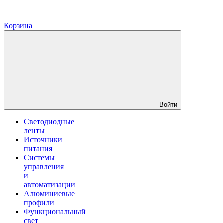
Корзина
Войти
Светодиодные
ленты
Источники
питания
Системы
управления
и
автоматизации
Алюминиевые
профили
Функциональный
свет