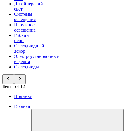
Дизайнерский
свет
Системы
освещения
Наружное
освещение
Гибкий
неон
Светодиодный
декор
Электроустановочные
изделия
Светодиоды
Item 1 of 12
Новинки
Главная