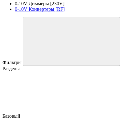
0-10V Диммеры [230V]
0-10V Конвертеры [RF]
Фильтры
Разделы
Базовый