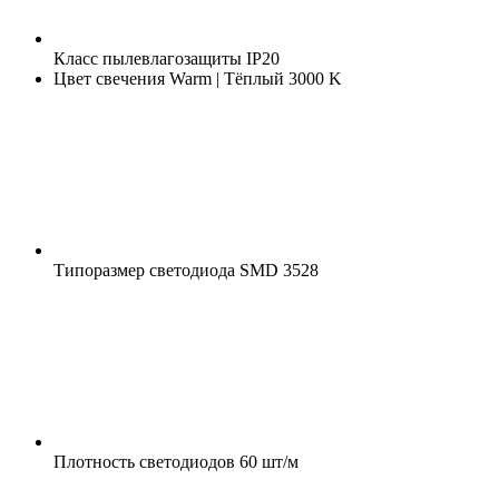
Класс пылевлагозащиты
IP20
Цвет свечения
Warm | Тёплый 3000 K
Типоразмер светодиода
SMD 3528
Плотность светодиодов
60 шт/м