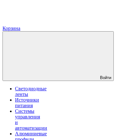
Корзина
Войти
Светодиодные
ленты
Источники
питания
Системы
управления
и
автоматизации
Алюминиевые
профили