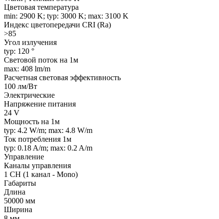
Цветовая температура
min: 2900 K; typ: 3000 K; max: 3100 K
Индекс цветопередачи CRI (Ra)
>85
Угол излучения
typ: 120 °
Световой поток на 1м
max: 408 lm/m
Расчетная световая эффективность
100 лм/Вт
Электрические
Напряжение питания
24 V
Мощность на 1м
typ: 4.2 W/m; max: 4.8 W/m
Ток потребления 1м
typ: 0.18 A/m; max: 0.2 A/m
Управление
Каналы управления
1 CH (1 канал - Mono)
Габариты
Длина
50000 мм
Ширина
8 мм