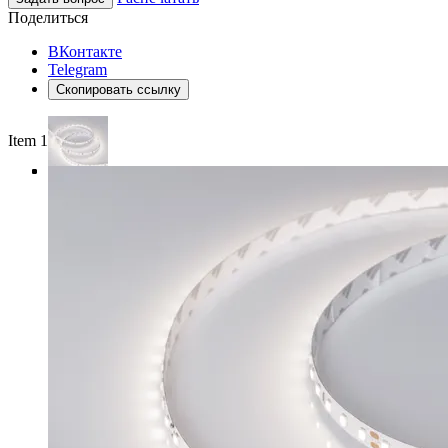
Поделиться
ВКонтакте
Telegram
Скопировать ссылку
Item 1 of 4