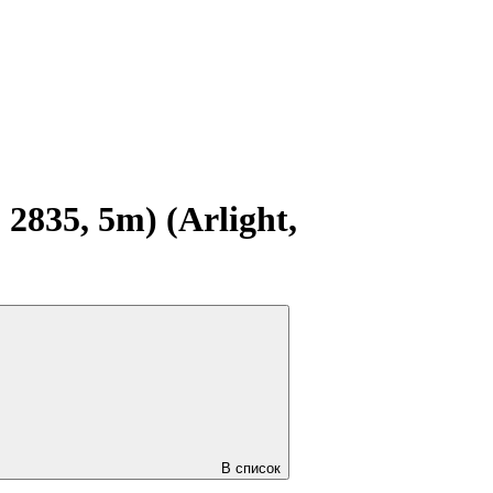
835, 5m) (Arlight,
В список