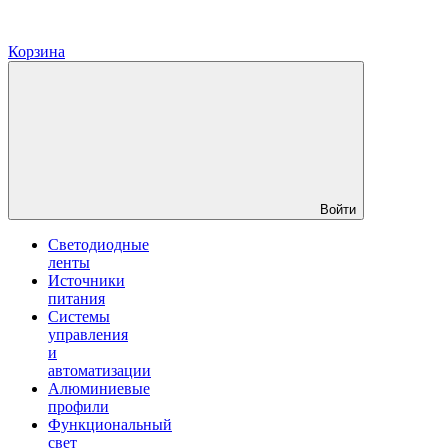
Корзина
Войти
Светодиодные
ленты
Источники
питания
Системы
управления
и
автоматизации
Алюминиевые
профили
Функциональный
свет