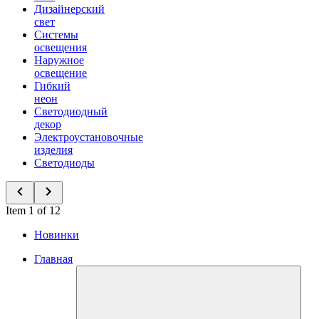
Дизайнерский
свет
Системы
освещения
Наружное
освещение
Гибкий
неон
Светодиодный
декор
Электроустановочные
изделия
Светодиоды
Item 1 of 12
Новинки
Главная