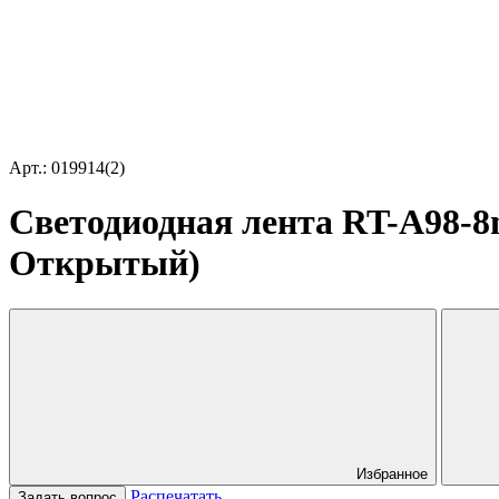
Арт.: 019914(2)
Светодиодная лента RT-A98-8m
Открытый)
Избранное
Распечатать
Задать вопрос