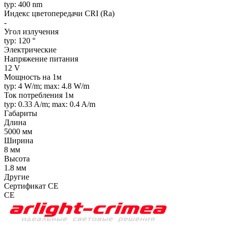
typ: 400 nm
Индекс цветопередачи CRI (Ra)
-
Угол излучения
typ: 120 °
Электрические
Напряжение питания
12 V
Мощность на 1м
typ: 4 W/m; max: 4.8 W/m
Ток потребления 1м
typ: 0.33 A/m; max: 0.4 A/m
Габариты
Длина
5000 мм
Ширина
8 мм
Высота
1.8 мм
Другие
Сертификат CE
CE