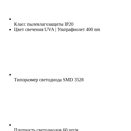
Класс пылевлагозащиты
IP20
Цвет свечения
UVA | Ультрафиолет 400 nm
Типоразмер светодиода
SMD 3528
Плотность светодиодов
60 шт/м