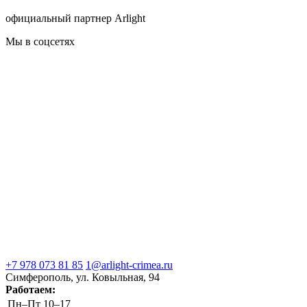
официальный партнер Arlight
Мы в соцсетях
+7 978 073 81 85
1@arlight-crimea.ru
Симферополь, ул. Ковыльная, 94
Работаем:
Пн–Пт
10–17