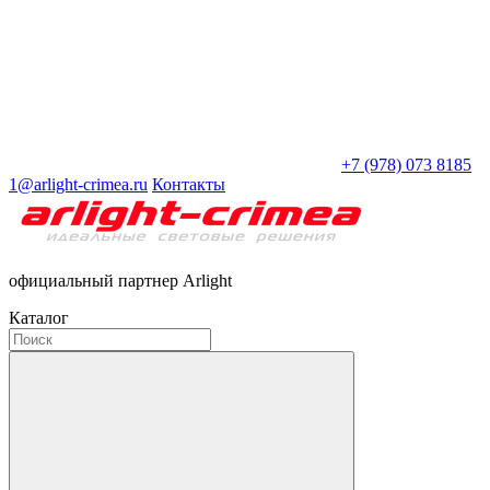
+7 (978) 073 8185
1@arlight-crimea.ru
Контакты
официальный партнер Arlight
Каталог