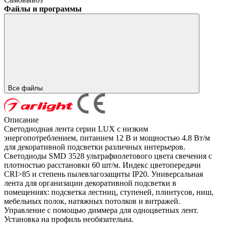
Файлы и программы
Все файлы
Описание
Светодиодная лента серии LUX с низким
энергопотреблением, питанием 12 В и мощностью 4.8 Вт/м
для декоративной подсветки различных интерьеров.
Светодиоды SMD 3528 ультрафиолетового цвета свечения с
плотностью расстановки 60 шт/м. Индекс цветопередачи
CRI>85 и степень пылевлагозащиты IP20. Универсальная
лента для организации декоративной подсветки в
помещениях: подсветка лестниц, ступеней, плинтусов, ниш,
мебельных полок, натяжных потолков и витражей.
Управление с помощью диммера для одноцветных лент.
Установка на профиль необязательна.