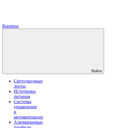
Корзина
Войти
Светодиодные
ленты
Источники
питания
Системы
управления
и
автоматизации
Алюминиевые
профили