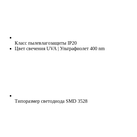
Класс пылевлагозащиты
IP20
Цвет свечения
UVA | Ультрафиолет 400 nm
Типоразмер светодиода
SMD 3528